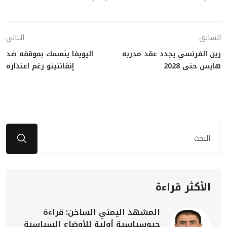
السابق
التالي
رين الفرنسي يجدد عقد مدربه
اليويفا يتمسك بموقفه ضد
هايس حتى 2028
إنفانتينو رغم اعتذاره
الأكثر قراءة
المشهد اليمني الساخن: قراءة
جيوسياسية أولية للأوضاع السياسية