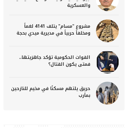
والعسكرية
مشروع "مسام" يتلف 4141 لغماً
ومخلفاً حربياً في مديرية ميدي بحجة
القوات الحكومية تؤكد جاهزيتها..
فمتى يكون القتال؟
حريق يلتهم مسكنًا في مخيم للنازحين
بمأرب