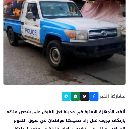
مشاركة الخبر:
ألقت الأجهزة الأمنية في مدينة تعز القبض على شخص متهم
بارتكاب جريمة قتل راح ضحيتها مواطنان في سوق اللحوم