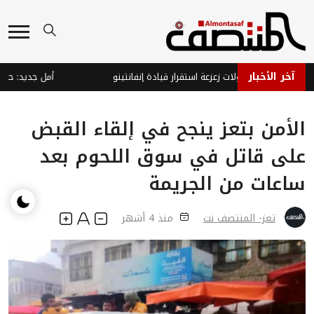
آخر الأخبار
فا يتصدى لمحاولات زعزعة استقرار قيادة إنفانتينو
الأمن بتعز ينجح في إلقاء القبض
على قاتل في سوق اللحوم بعد
ساعات من الجريمة
تعز- المنتصف نت
منذ 4 أشهر