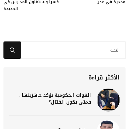
مخدرة في عدن
قسراً ويستغلون المدارس في
الحديدة
الأكثر قراءة
القوات الحكومية تؤكد جاهزيتها..
فمتى يكون القتال؟