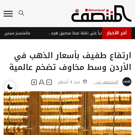
آخر الأخبار
الإمارات تدين هجوماً إيرانياً على ناقلة نفط بمضيق هرمز وتؤكد تهديده لأمن الطاقة العالمي
ارتفاع طفيف بأسعار الذهب في
الأردن وسط مخاوف تضخم عالمية
المنتصف نت -
منذ 4 أشهر