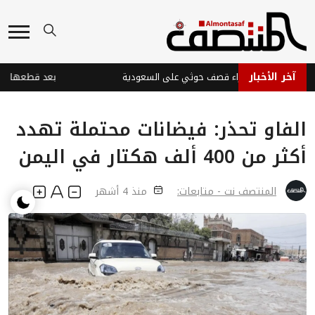
آخر الأخبار
بات في نجران جراء قصف حوثي على السعودية
الفاو تحذر: فيضانات محتملة تهدد
أكثر من 400 ألف هكتار في اليمن
المنتصف نت - متابعات:
منذ 4 أشهر