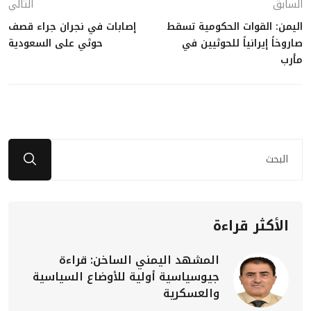
السابق
التالي
اليمن: القوات الحكومية تسقط
إصابات في نجران جراء قصف
صاروخاً إيرانياً للحوثيين في
حوثي على السعودية
مأرب
الأكثر قراءة
المشهد اليمني الساخن: قراءة
جيوسياسية أولية للأوضاع السياسية
والعسكرية