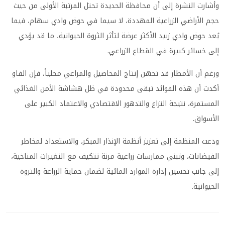
وأشارت النشرة إلى أن محافظة الحديدة تحتل المرتبة الأولى من حيث
حجم الأراضي الزراعية المهددة، لا سيما في حوض وادي سهام، فيما
يُعد حوض وادي زبيد الأكثر عرضة لتأثر الثروة الحيوانية، ما قد يؤدي
إلى خسائر كبيرة في القطاع الزراعي.
ورغم أن الأمطار قد تحسّن إنتاج المحاصيل والمراعي محلياً، فإن الفاو
أكدت أن هذه الفوائد تبقى محدودة في ظل هشاشة الأمن الغذائي
المستمرة، نتيجة النزاع والتدهور الاقتصادي والاعتماد الكبير على
الأسواق.
ودعت المنظمة إلى تعزيز أنظمة الإنذار المبكر، والاستعداد لمخاطر
الفيضانات، وتبني ممارسات زراعية مرنة تتكيف مع التغيرات المناخية،
إلى جانب تحسين إدارة الموارد المائية لضمان حماية الزراعة والثروة
الحيوانية.