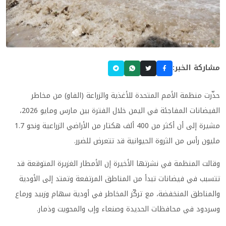
مشاركة الخبر:
حذّرت منظمة الأمم المتحدة للأغذية والزراعة (الفاو) من مخاطر
الفيضانات المفاجئة في اليمن خلال الفترة بين مارس ومايو 2026،
مشيرة إلى أن أكثر من 400 ألف هكتار من الأراضي الزراعية ونحو 1.7
مليون رأس من الثروة الحيوانية قد تتعرض للضرر.
وقالت المنظمة في نشرتها الأخيرة إن الأمطار الغزيرة المتوقعة قد
تتسبب في فيضانات تبدأ من المناطق المرتفعة وتمتد إلى الأودية
والمناطق المنخفضة، مع تركّز المخاطر في أودية سهام وزبيد ورماع
وسردود في محافظات الحديدة وصنعاء وإب والمحويت وذمار.