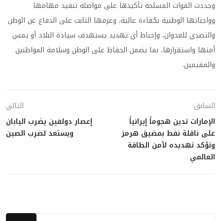
وجددت القوات المسلحة تأكيدها على مواصلة تنفيذ مهامها
وواجباتها الوطنية بكفاءة عالية، وعزمها الثابت على الدفاع عن الوطن
والتصدي للعدوان، وإحباط أي تهديد يستهدف سيادة البلاد أو يمس
أمنها واستقرارها، بما يضمن الحفاظ على الوطن وسلامة المواطنين
والمقيمين.
السابق
التالي
الإمارات تدين هجوماً إيرانياً
إعصار دولفين يضرب اليابان
على ناقلة نفط بمضيق هرمز
ويستعد لضرب الصين
وتؤكد تهديده لأمن الطاقة
العالمي