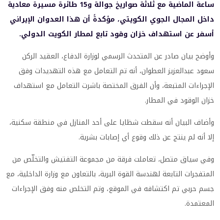
ساعة الماضية مع ثلاثة صواريخ جوالة و15 طائرة مسيرة معادية
داخل المجال الجوي الكويتي، مؤكدةً أن هذا العدوان الإيراني
أسفر عن استهداف خزان وقود تابع لمطار الكويت الدولي.
وأوضح بيان صادر عن المتحدث الرسمي لوزارة الدفاع، العقيد الركن
سعود عبدالعزيز العطوان، أنه تم التعامل مع هذه التهديدات وفق
الإجراءات المتبعة، وأن الفرق المختصة باشرت التعامل مع استهداف
خزان الوقود في المطار.
وأضاف البيان أنه سقطت شظايا على أحد المنازل في منطقة سكنية،
إلا أنه لم ينتج عن ذلك وقوع أي إصابات بشرية.
وفي سياق متصل، تعاملت فرقة من مجموعة التفتيش والتخلّص من
المتفجرات التابعة لهندسة القوة البرية، بالتعاون مع وزارة الداخلية، مع
جسم حربي تم اكتشافه في الموقع، وتم التخلص منه وفق الإجراءات
المعتمدة.