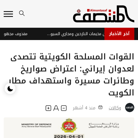
آخر الأخبار
إتلاف ألغام وذخائر من مخيمات النازحين ومجاري السيول بمأرب
القوات المسلحة الكويتية تتصدى
لعدوان إيراني: اعتراض صواريخ
وطائرات مسيرة واستهداف مطار
الكويت
وكالات
منذ 4 أشهر