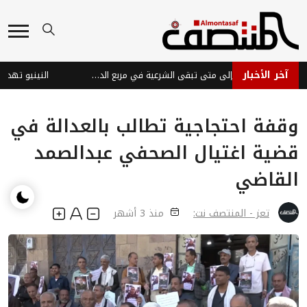
آخر الأخبار
المعركة المؤجلة... إلى متى تبقى الشرعية في مربع الدفاع؟
وقفة احتجاجية تطالب بالعدالة في
قضية اغتيال الصحفي عبدالصمد
القاضي
تعز - المنتصف نت:
منذ 3 أشهر