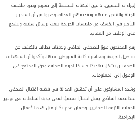
إجراءات التحقيق، داعين الجهات المختصة إلى تسريع وتيرة ملاحقة
الجناة والقبض عليهم وتقديمهم للعدالة. وحذروا من أن استمرار
التأخير في الكشف عن ملابسات الجريمة يبعث برسائل سلبية ويشجع
على الإفلات من العقاب.
رفع المحتجون صورًا للصحفي القاضي ولافتات تطالب بالكشف عن
تفاصيل الجريمة ومحاسبة كافة المتورطين فيها. وأكدوا أن استهداف
الصحفيين يشكل تهديدًا جسيمًا لحرية الصحافة وحق المجتمع في
الوصول إلى المعلومات.
وشدد المشاركون على أن تحقيق العدالة في قضية اغتيال الصحفي
عبدالصمد القاضي يمثل اختبارًا حقيقيًا لمدى جدية السلطات في توفير
الحماية اللازمة للصحفيين وضمان عدم تكرار مثل هذه الأعمال
الإجرامية.