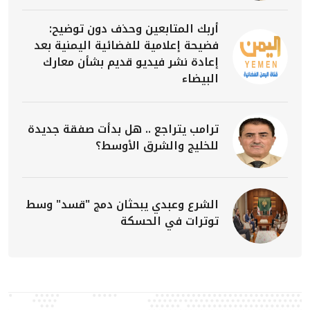
أربك المتابعين وحذف دون توضيح:
فضيحة إعلامية للفضائية اليمنية بعد
إعادة نشر فيديو قديم بشأن معارك
البيضاء
ترامب يتراجع .. هل بدأت صفقة جديدة
للخليج والشرق الأوسط؟
الشرع وعبدي يبحثان دمج "قسد" وسط
توترات في الحسكة