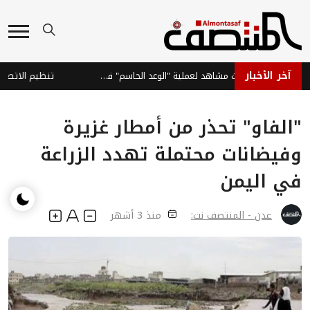
آخر الأخبار
القوات الحكومية تبث مشاهد لعملية "الوعد الحاسم" في صعدة
"الفاو" تحذر من أمطار غزيرة
وفيضانات محتملة تهدد الزراعة
في اليمن
عدن - المنتصف نت:
منذ 3 أشهر