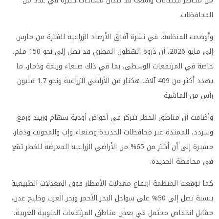
من مخاطر فيضانات واسعة قد تطال مساحات كبيرة في عدد من
المحافظات.
وأوضحت المنظمة، في نشرة آفاق الأرصاد الزراعية للفترة من مارس
إلى مايو 2026، أن ذروة الهطول المطري قد تصل إلى نحو 150 ملم،
خاصة في المرتفعات الوسطى، بما في ذلك صنعاء وريمة وذمار، ما
يهدد أكثر من 409 آلاف هكتار من الأراضي الزراعية ونحو 1.7 مليون
رأس من الماشية.
وأضافت أن مناطق الخطر تتركز في أحواض أودية سهام وزبيد ورمع
وسردد، الممتدة عبر محافظات الحديدة وصنعاء وإب والمحويت وذمار،
مشيرة إلى أن أكثر من 65% من الأراضي الزراعية المعرضة للخطر تقع
في محافظة الحديدة.
كما توقعت المنظمة ارتفاع معدلات الأمطار فوق المعدلات الطبيعية
بنسبة تصل إلى 50% على سواحل البحر الأحمر وبحر العرب وخليج عدن،
مقابل انخفاض محتمل في بعض مناطق المرتفعات الجنوبية الغربية،