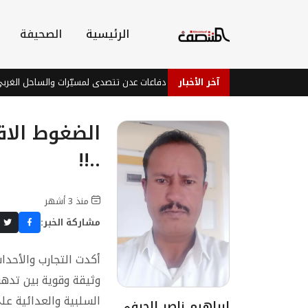
الرئيسية
الصحيفة
آخر الأخبار
تصعيد جوي وميداني: دفاعات عدن تتصدى لمسيّرات والساحل الغربي يرفع الج
الضغوط الاق
..!!
منذ 3 أشهر
مشاركة الخبر:
أكدت التجارب والأحداث
وثيقة وقوية بين تدهو
السلبية والعدائية عل
ابراهيم ناصر الجرفي