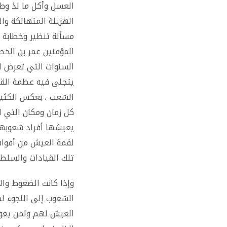
العسل وأكل ما لذ وطا
الهزيلة المتهالكة وا
مسألة تنظير وخطابة 
المؤمنين عمر بن الخط
السنوات التي تعرض ل
يتجلى فيه عظمة القي
الشعب ، بعكس الكثير
كل زمان ومكان التي ل
يعيشها أفراد شعوبها 
لقمة العيش من أفوا
تلك القيادات والسلطات
وإذا كانت الضغوط وال
الشعوب إلى اللجوء لم
العيش لهم ولمن يعول