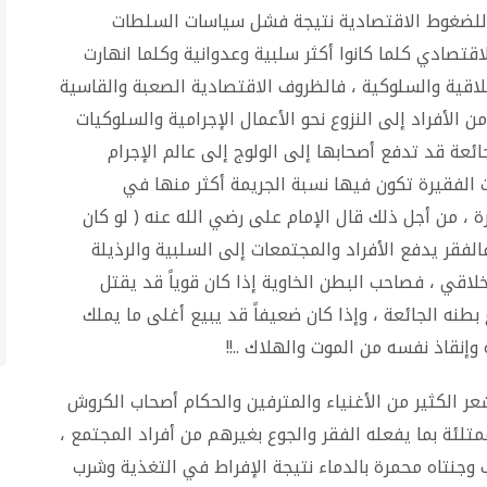
للضغوط الاقتصادية نتيجة فشل سياسات السلطات
قتصادي كلما كانوا أكثر سلبية وعدوانية وكلما انهارت
اقية والسلوكية ، فالظروف الاقتصادية الصعبة والقاسية
 الأفراد إلى النزوع نحو الأعمال الإجرامية والسلوكيات
ائعة قد تدفع أصحابها إلى الولوج إلى عالم الإجرام
ت الفقيرة تكون فيها نسبة الجريمة أكثر منها في
 ، من أجل ذلك قال الإمام على رضي الله عنه ( لو كان
 فالفقر يدفع الأفراد والمجتمعات إلى السلبية والرذيلة
خلاقي ، فصاحب البطن الخاوية إذا كان قوياً قد يقتل
طنه الجائعة ، وإذا كان ضعيفاً قد يبيع أغلى ما يملك
إنقاذ نفسه من الموت والهلاك ..!!
ر الكثير من الأغنياء والمترفين والحكام أصحاب الكروش
تلئة بما يفعله الفقر والجوع بغيرهم من أفراد المجتمع ،
جنتاه محمرة بالدماء نتيجة الإفراط في التغذية وشرب