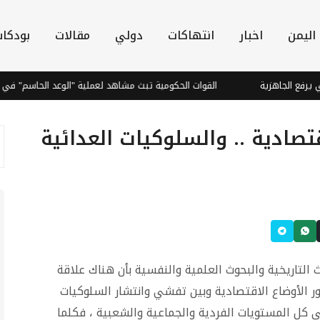
اليمن
اخبار
انتهاكات
دولي
مقالات
بودكا
اهزية
القوات الحكومية تبث مشاهد لعملية "الوعد الحاسم" في صعدة
تصادية .. والسلوكيات العدائية
 التاريخية والبحوث العلمية والنفسية بأن هناك علاقة
ر الأوضاع الاقتصادية وبين تفشي وانتشار السلوكيات
ى كل المستويات الفردية والجماعية والشعبية ، فكلما