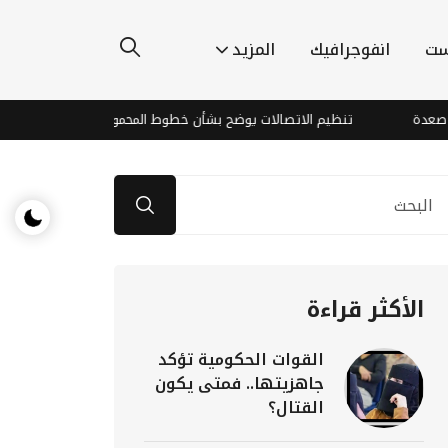
ست
انفوجرافيك
المزيد
تنظيم الاتصالات يوضح بشأن خطوط المحمول المسجلة بأسماء مواطنين د
الأكثر قراءة
القوات الحكومية تؤكد
جاهزيتها.. فمتى يكون
القتال؟