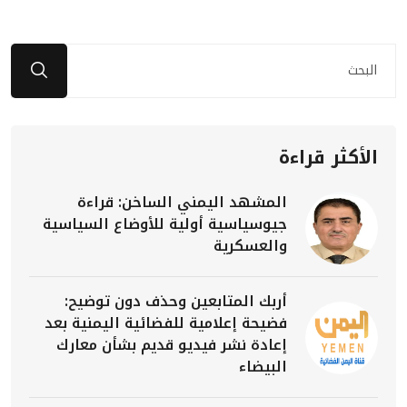
الأكثر قراءة
المشهد اليمني الساخن: قراءة
جيوسياسية أولية للأوضاع السياسية
والعسكرية
أربك المتابعين وحذف دون توضيح:
فضيحة إعلامية للفضائية اليمنية بعد
إعادة نشر فيديو قديم بشأن معارك
البيضاء