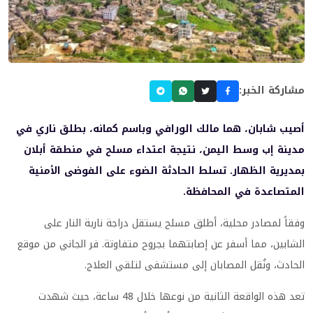
مشاركة الخبر:
أصيب شابان، هما مالك الورافي وباسم كمانه، بطلق ناري في
مدينة إب وسط اليمن، نتيجة اعتداء مسلح في منطقة أبلان
بمديرية الظهار. تسلط الحادثة الضوء على الفوضى الأمنية
المتصاعدة في المحافظة.
وفقاً لمصادر محلية، أطلق مسلح يستقل دراجة نارية النار على
الشابين، مما أسفر عن إصابتهما بجروح متفاوتة. فر الجاني من موقع
الحادث، ونُقل المصابان إلى مستشفى لتلقي العلاج.
تعد هذه الواقعة الثانية من نوعها خلال 48 ساعة، حيث شهدت