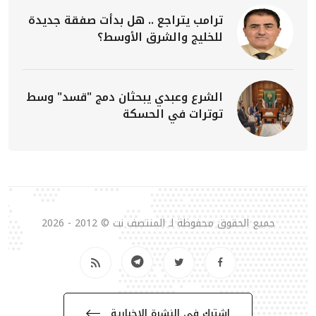
ترامب يتراجع .. هل بدأت صفقة جديدة
للخليج والشرق الأوسط؟
الشرع وعبدي يبحثان دمج "قسد" وسط
توترات في الحسكة
جميع الحقوق محفوظة لـ المنتصف نت © 2012 - 2026
إشترك في النشرة الإخبارية