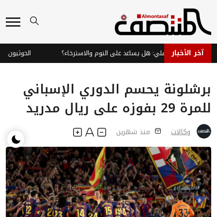
آخر الأخبار
اي النعناع الفلفلي: هل يساعد على النوم والاسترخاء؟
الحوثيون يشعلو
برشلونة يحسم الدوري الإسباني
للمرة 29 بفوزه على ريال مدريد
وكالات
منذ شهرين