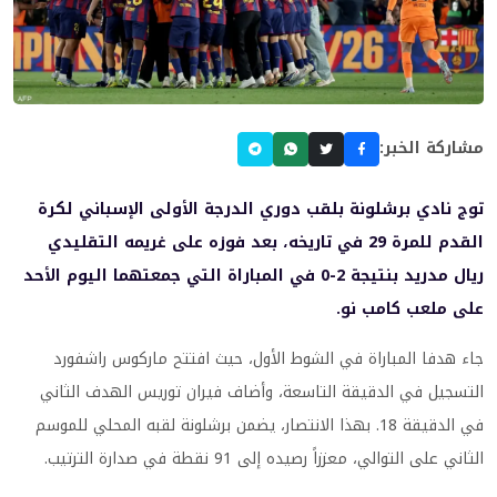
مشاركة الخبر:
توج نادي برشلونة بلقب دوري الدرجة الأولى الإسباني لكرة
القدم للمرة 29 في تاريخه، بعد فوزه على غريمه التقليدي
ريال مدريد بنتيجة 2-0 في المباراة التي جمعتهما اليوم الأحد
على ملعب كامب نو.
جاء هدفا المباراة في الشوط الأول، حيث افتتح ماركوس راشفورد
التسجيل في الدقيقة التاسعة، وأضاف فيران توريس الهدف الثاني
في الدقيقة 18. بهذا الانتصار، يضمن برشلونة لقبه المحلي للموسم
الثاني على التوالي، معززاً رصيده إلى 91 نقطة في صدارة الترتيب.