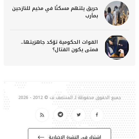
حريق يلتهم مسكنًا في مخيم للنازحين
بمأرب
القوات الحكومية تؤكد جاهزيتها..
فمتى يكون القتال؟
جميع الحقوق محفوظة لـ المنتصف نت © 2012 - 2026
إشترك في النشرة الإخبارية