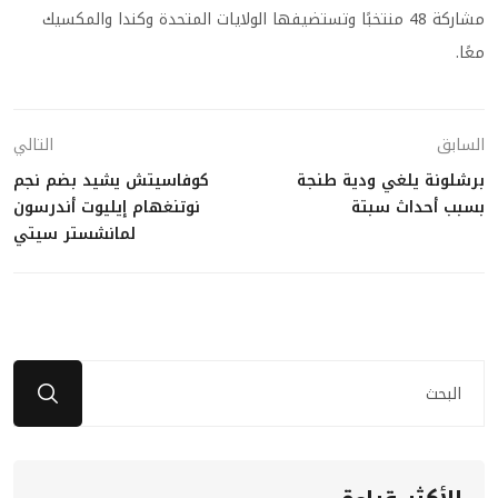
مشاركة 48 منتخبًا وتستضيفها الولايات المتحدة وكندا والمكسيك
معًا.
السابق
التالي
برشلونة يلغي ودية طنجة
كوفاسيتش يشيد بضم نجم
بسبب أحداث سبتة
نوتنغهام إيليوت أندرسون
لمانشستر سيتي