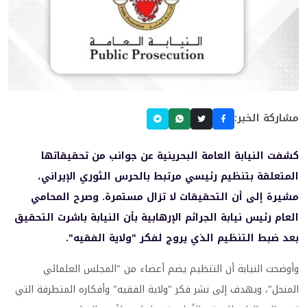
مشاركة الخبر:
كشفت النيابة العامة البحرينية عن جوانب من تحقيقاتها
المتعلقة بتنظيم رئيسي مرتبط بالحرس الثوري الإيراني،
مشيرة إلى أن التحقيقات لا تزال مستمرة. وصرح المحامي
العام رئيس نيابة الجرائم الإرهابية بأن النيابة باشرت التحقيق
بعد ضبط التنظيم الذي يروج لفكر "ولاية الفقيه".
وأوضحت النيابة أن التنظيم يضم أعضاء من "المجلس العلمائي
المنحل"، ويهدف إلى نشر فكر "ولاية الفقيه" وأفكاره المتطرفة التي