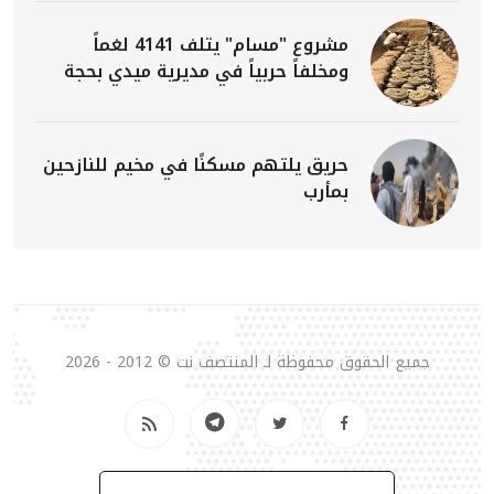
مشروع "مسام" يتلف 4141 لغماً
ومخلفاً حربياً في مديرية ميدي بحجة
حريق يلتهم مسكنًا في مخيم للنازحين
بمأرب
جميع الحقوق محفوظة لـ المنتصف نت © 2012 - 2026