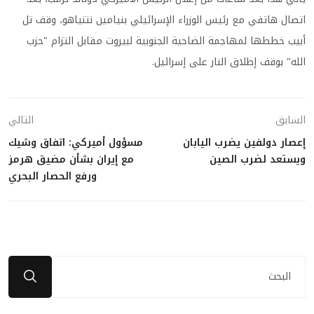
اتصال هاتفي مع رئيس الوزراء الإسرائيلي بنيامين نتنياهو، وقف تل
أبيب خططها لمهاجمة الضاحية الجنوبية لبيروت مقابل التزام "حزب
الله" بوقف إطلاق النار على إسرائيل.
السابق
التالي
إعصار دولفين يضرب اليابان
مسؤول أميركي: اتفاق وشيك
ويستعد لضرب الصين
مع إيران بشأن مضيق هرمز
ورفع الحصار البحري