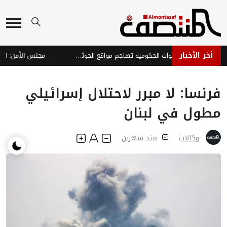
آخر الأخبار
ردع عسكري واسع: القوات الحكومية تهاجم مواقع الحوثيين في الجوف ومحاور التماس
فرنسا: لا مبرر لاحتلال إسرائيلي
مطول في لبنان
وكالات
منذ شهرين