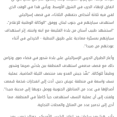
اتفاق لإنهاء الحرب في الشرق الأوسط. ويأتي هذا في الوقت الذي
لقي فيه ثلاثة أشخاص حتفهم، الثلاثاء، في قصف إسرائيلي
استهدف سيارتهم في جنوب لبنان. ووفق "الوكالة الوطنية للإعلام"،
"استشهد طبيب أسنان من بلدة القليعة مع ابنه وابنته، إثر استهداف
سيارتهم بمسيّرة معادية على طريق النبطية - الخردلي في أثناء
عودتهم من صيدا".
وأغار الطيران الحربي الإسرائيلي على بلدة شحور في قضاء صور، وتزامن
ذلك مع قصف مدفعي استهدف المنطقة بين بلدتَي صريفا وشحور.
وطبقاً للوكالة، "نفّذ جيش العدو بعد منتصف الليلة الماضية، عملية
نسف واسعة في منطقة عريض دبين، أدت إلى انفجارات ضخمة سُمعت
أصداؤها في عدد من المناطق الجنوبية ووصل دويها إلى مدينة صيدا".
ولفتت إلى أن عملية النسف استهدفت حياً كاملاً في المنطقة، مما
أدى إلى تدمير عدد من المنازل والمحلات التجارية.
يأتي هذا بعد ساعات من إعلان الرئيس الأميركي دونالد ترمب، بعد