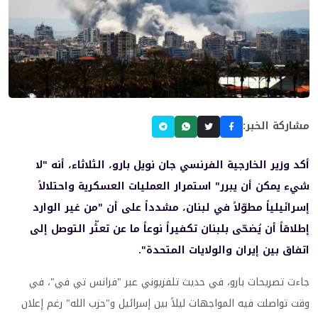
مشاركة الخبر:
أكد وزير الخارجية الفرنسي جان نويل بارو، الثلاثاء، أنه "لا
شيء يمكن أن يبرر" استمرار العمليات العسكرية واحتلالاً
إسرائيلياً مطوّلاً في لبنان، مشدداً على أن "من غير الوارد
إطلاقاً أن يُضحّى بلبنان تكفيراً نوعاً ما عن تعثّر التوصل إلى
اتفاق بين إيران والولايات المتحدة".
جاءت تصريحات بارو، في حديث تلفزيوني عبر "فرانس تي في"، في
وقت تواصلت فيه المواجهات ليلاً بين إسرائيل و"حزب الله" رغم إعلان