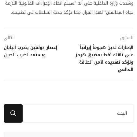
وشددت وزارة الداخلية على أنه "سيتم اتخاذ الإجراءات القانونية اللازمة
تجاه المخالفين" لهذا القرار، مما يؤكد جدية السلطات في تطبيقه.
السابق
التالي
الإمارات تدين هجوماً إيرانياً
إعصار دولفين يضرب اليابان
على ناقلة نفط بمضيق هرمز
ويستعد لضرب الصين
وتؤكد تهديده لأمن الطاقة
العالمي