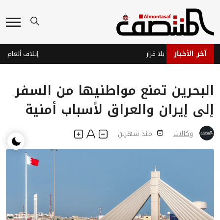
آخر الأخبار
 جاهز… وحرب بلا قرار
البحرين تمنع مواطنيها من السفر
إلى إيران والعراق لأسباب أمنية
وكالات
منذ شهرين