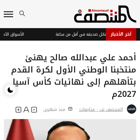
آخر الأخبار
ة عدن تضبط قاتل صديقه في أقل من ساعة
أحمد علي عبدالله صالح يهنئ
منتخبنا الوطني الأول لكرة القدم
بتأهلهم إلى نهائيات كأس آسيا
2027م
المنتصف نت - متابعات:
منذ شهرين