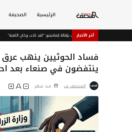
الرئيسية
الصحيفة
آخر الأخبار
فيغو يطالب بإقالة إنفانتينو: "لقد كذب وخان اللعبة"
فساد الحوثيين ينهب عرق ال
ينتفضون في صنعاء بعد احت
المنتصف نت
منذ شهر