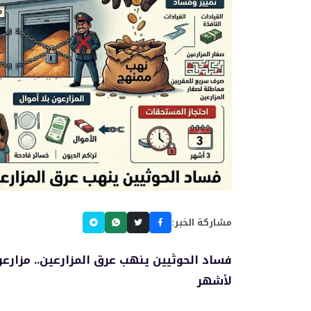
مشاركة الخبر:
فساد الحوثيين ينهب عرق المزارعين.. مزارع
لأشهر