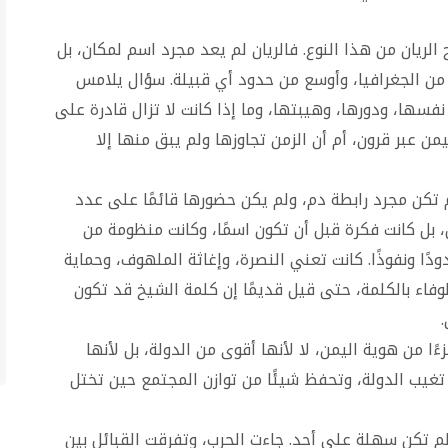
 الريان من هذا النوع. فالريان لم يعد مجرد اسم لمكان، بل
ر من الجغرافيا، وأوسع من حدود أي قبيلة. سؤال يلامس
 نفسها، ودورها، وهيبتها، وما إذا كانت لا تزال قادرة على
من عبر قرون، أم أن الزمن تجاوزها ولم يبق منها إلا
 تكن مجرد رابطة دم، ولم يكن حضورها قائمًا على عدد
ل، بل كانت فكرة قبل أن تكون اسمًا، وكانت منظومة من
دًا ونفوذًا. كانت تعني النصرة، وإغاثة الملهوف، وحماية
الوفاء بالكلمة، حتى قيل قديمًا إن كلمة الشيخ قد تكون
ءًا من هوية اليمن، لا لأنها أقوى من الدولة، بل لأنها
تغيب الدولة، وتحفظ شيئًا من توازن المجتمع حين تختل
لم تكن سهلة على أحد. جاءت الحرب، وتفرقت القبائل بين