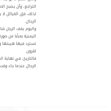
التراجع، وأن يصبح الا
لذلك، فإن القبائل ل
الرجال.
واليوم يقف الريان شاه
اليمنية بعضًا من صور
تسترد فيها هيبتها ود
لقرون.
فالتاريخ، في نهاية ا
الرجال عندما جاء وقت