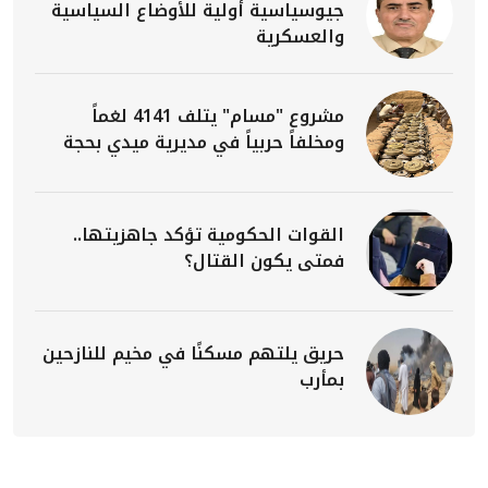
جيوسياسية أولية للأوضاع السياسية
والعسكرية
مشروع "مسام" يتلف 4141 لغماً
ومخلفاً حربياً في مديرية ميدي بحجة
القوات الحكومية تؤكد جاهزيتها..
فمتى يكون القتال؟
حريق يلتهم مسكنًا في مخيم للنازحين
بمأرب