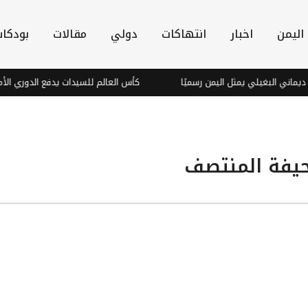
اليمن
اخبار
انتهاكات
دولي
مقالات
بودكا
يلي يمثل اليمن رسميًا
كأس العالم للسيدات يدفع الدوري الأمريكي للسيدات
يفة المنتصف