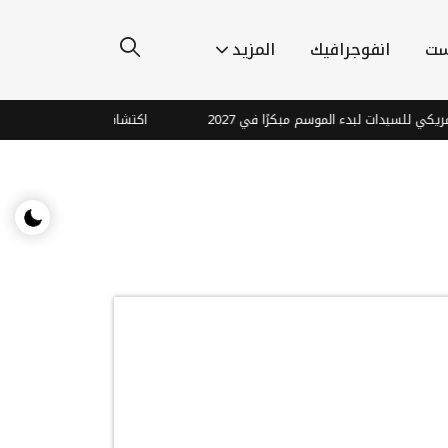
ست
انفوجرافيك
المزيد
 لبدء الموسم مبكرًا في 2027
اكتشافات مذهلة قرب القمر: هل هناك 