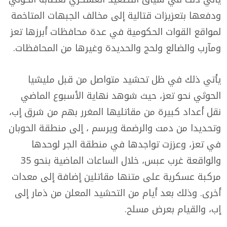
ودفعها بتعزيزات قتالية إلى مخالف الجبهات المتاخمة
لمواقع القوات الحكومية في عدة محافظات أبرزها تعز
ومآرب والضالع ولحج والحديدة وغيرها من المحافظات.
يأتي ذلك في ظل تحشيد متواصل من قبل مليشيا
الحوثي نحو تعز، حيث شوهد نهاية الأسبوع الماضي
نقل أعداد كبيرة من مقاتليها المغرر بهم من شرق إب،
وتحديدا من دمت والرضمة ويرسم ، إلى منطقة الحوبان
في تعز، وعززت تواجدها في منطقة الجر لوحدها
والواقعة غرب عبس، خلال الساعات الماضية بنحو 35
مركبة عسكرية على متنها مقاتلين إضافة إلى معدات
أخرى. وذلك بعد أيام من التحشيد المعلن من ذمار إلى
إب، والقيام بعرض مسلح.