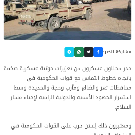
مشاركة الخبر:
حذر محللون عسكرون من تعزيزات حوثية عسكرية ضخمة
باتجاه خطوط التماس مع قوات الحكومية في
محافظات تعز والضالع ومأرب وحجة والحديدة وسط
استمرار الجهود الأممية والدولية الرامية لإحياء مسار
السلام.
ومعتبرون ذلك إعلان حرب على القوات الحكومية في