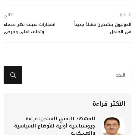
السابق
التالي
الحوثيون يتكبدون فشلاً جديداً
انفجارات عنيفة تهز صنعاء
في الحلحل
وتخلف قتلى وجرحى
الأكثر قراءة
المشهد اليمني الساخن: قراءة
جيوسياسية أولية للأوضاع السياسية
والعسكرية