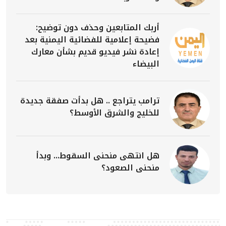
أربك المتابعين وحذف دون توضيح:
فضيحة إعلامية للفضائية اليمنية بعد
إعادة نشر فيديو قديم بشأن معارك
البيضاء
ترامب يتراجع .. هل بدأت صفقة جديدة
للخليج والشرق الأوسط؟
هل انتهى منحنى السقوط... وبدأ
منحنى الصعود؟