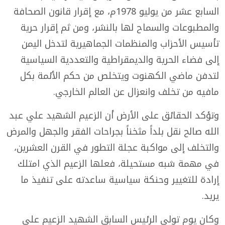
السابع عشر من يوليو 1978م، مع إقرار قانون الصحافة
والمطبوعات والسماح لها بالنشر، ومن ثم إقرار حرية
تأسيس الأحزاب والمنظمات الجماهيرية لتدخل اليمن
إلى فضاء الحرية والديمقراطية والتعددية السياسية
لتدفن ماضي الكهنوت ويتخلص من حكم الأئمة بكل
مافيه من تخلف وانعزال عن العالم الخارجي.
وتؤكد الحقائق على الأرض أن الزعيم الشهيد علي عبد
الله صالح نقل بلداً مثخناً بجراحات الفقر والجهل والمرض
والتخلف إلى مواكبة عجلة التطور في القرن العشرين،
في مهمة شبه مستحيلة، فعلها الزعيم الذي امتلك
إرادة للتغيير وحنكة سياسية ساعدته على تنفيذ ما
يريد.
وكان يوم تولي الرئيس السابق الشهيد الزعيم علي