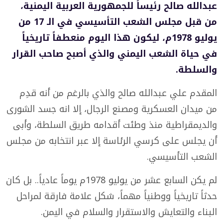
عبدالله صالح رئيساً للجمهورية العربية اليمنية،
من قبل مجلس الشعب التأسيسي في الـ 17 من
يوليو 1978م، ليكون هذا اليوم منعطفاً تاريخياً
في حياة الشعب اليمني والذي أصبح صاحب القرار
والسلطة.
المقدم علي عبدالله صالح والذي بالرغم من أنه قدِم
من ميدان العسكرية ومصنع الرجال، إلا انه جسد الشورى
والديمقراطية منذ وطئت أقدامه طريق السلطة، وأبى
أن يجلس على كرسي الرئاسة إلا عبر انتخابه من مجلس
الشعب التأسيسي.
لم يكن السابع عشر من يوليو 1978م يوماً عادياً.. بل كان
حدثاً تاريخياً ووطنياً مهماً، شكل علامة فارقة لمراحل
البناء والتعايش والاستقرار والسلام في اليمن.