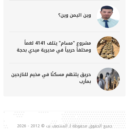
وين اليمن وين؟
مشروع "مسام" يتلف 4141 لغماً
ومخلفاً حربياً في مديرية ميدي بحجة
حريق يلتهم مسكنًا في مخيم للنازحين
بمأرب
جميع الحقوق محفوظة لـ المنتصف نت © 2012 - 2026