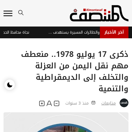
آخر الأخبار
هجوم حوثي بالصواريخ والطائرات المسيرة يستهدف ميناء المخا والساحل الغربي
ذكرى 17 يوليو 1978.. منعطف
مهم نقل اليمن من العزلة
والتخلف إلى الديمقراطية
والتنمية
متابعات
منذ 3 سنوات