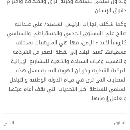
وتداول سلمي للسلطة وحرية الرأي والصحافة واحترام
حقوق الإنسان.
وكما شكلت إنجازات الرئيس الشهيد/ علي عبدالله
صالح على المستوى الخدمي والديمقراطي والسياسي
كابوساً لأعداء اليمن، فها هي المليشيات بمختلف
مسمياتها تعيد البلاد إلى نقطة الصفر من الشرذمة
والتقسيم وغياب السيادة والتبعية للمشاريع الإيرانية
التركية القطرية وذوبان الهوية اليمنية بفعل هذه
العصابات التي ترى في قيام الدولة الوطنية والتبادل
السلمي للسلطة أكبر التحديات التي تقف أمام عبثها
وتغلغل إرهابها.
السابق
التالي