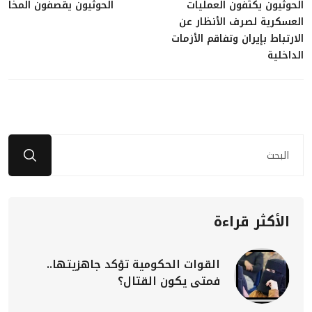
الحوثيون يكثفون العمليات
الحوثيون يقصفون المخا
العسكرية لصرف الأنظار عن
الارتباط بإيران وتفاقم الأزمات
الداخلية
الأكثر قراءة
القوات الحكومية تؤكد جاهزيتها..
فمتى يكون القتال؟