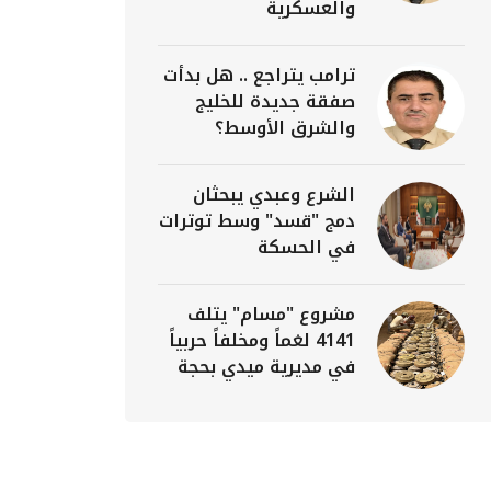
والعسكرية
ترامب يتراجع .. هل بدأت
صفقة جديدة للخليج
والشرق الأوسط؟
الشرع وعبدي يبحثان
دمج "قسد" وسط توترات
في الحسكة
مشروع "مسام" يتلف
4141 لغماً ومخلفاً حربياً
في مديرية ميدي بحجة