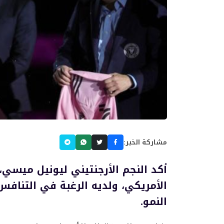
مشاركة الخبر:
أكد النجم الأرجنتيني ليونيل ميسي،
الأمريكي، ولديه الرغبة في التناف
النمو.