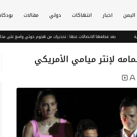
اليمن
اخبار
انتهاكات
دولي
مقالات
بودكا
بعد قطعها الاتصالات عنها : تحذيرات من هجوم حوثي واسع على محافظة ما
امه لإنتر ميامي الأمريكي