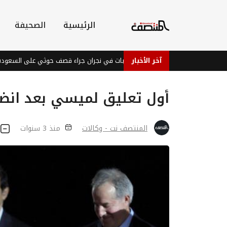
الرئيسية
الصحيفة
آخر الأخبار
إصابات في نجران جراء قصف حوثي على السعودية
أول تعليق لميسي بعد انضم
المنتصف نت - وكالات
منذ 3 سنوات