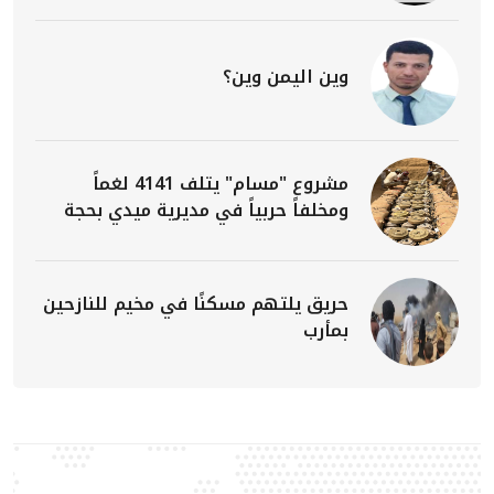
وين اليمن وين؟
مشروع "مسام" يتلف 4141 لغماً
ومخلفاً حربياً في مديرية ميدي بحجة
حريق يلتهم مسكنًا في مخيم للنازحين
بمأرب