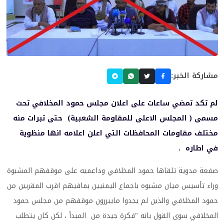
مشاركة الخبر:
لم تكد تمضي ساعات على اعلان مجلس حمود المخلافي تحت
مسمى ( المجلس الاعلى للمقاومة الشعبية) حتى تبرات منه
مختلف مقاومات المحافظات التي اعلن اعلامه انها منظوية
في اطاره .
صفعة مدوية تلقاها حمود المخلافي وداعميه على موقفهم المشبوة
وراء تأسيس ميان مشبوه باجماع اليمنيين بمافيهم اقرب المقربين من
حمود المخلافي والذين لم يجدوا مايبررون موقفهم من مجلس حمود
المخلافي سوى القول بانه "فكرة جيدة من المبدأ ، لكن كان يتطلب