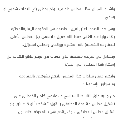
واشاروا الى ان هذا المجلس ولد ميتا ولم يحظى بأي التفاف شعبي او
رسمي.
وفي هذا الصدد اعتبر امين العاصمة في الحكومة اليمنيةالمعترف
بها دوليا عبد الغني حفظ الله جميل مايسمى ب( المجلس الأعلى
للمقاومة الشعبية) بانه مشبوه ووهمي ومجلس استرازق.
وتساءل في تغريدة مقتضبة على حسابه في تويتر ماهو الهدف من
إشهار هذا المجلس في اليمن؟
واتهم جميل قيادات هذا المجلس بانهم يشوهون بالمقاومه
ويتسولون بإسمها ".
من جانبه علق الناشط السياسي والاعلامي كامل الخوداني على
تشكيل مجلس مقاومة المخلافي بالقول: " شخصياً لو كنت اثق ولو
1% إن مجلس المخلافي سوف يقدم شيء للمعركة لكنت اول