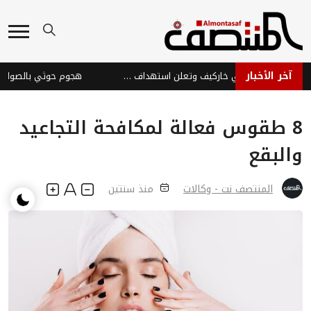
آخر الأخبار
روسيا تسيطر على بلدة في خاركيف وتعلن استهداف سفن أوكرانية
8 طقوس فعالة لمكافحة التجاعيد
والبقع
المنتصف نت - وكالات
منذ سنتين