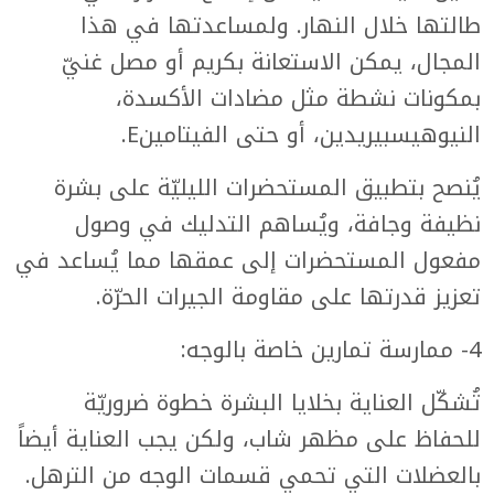
طالتها خلال النهار. ولمساعدتها في هذا
المجال، يمكن الاستعانة بكريم أو مصل غنيّ
بمكونات نشطة مثل مضادات الأكسدة،
النيوهيسبيريدين، أو حتى الفيتامينE.
يُنصح بتطبيق المستحضرات الليليّة على بشرة
نظيفة وجافة، ويُساهم التدليك في وصول
مفعول المستحضرات إلى عمقها مما يُساعد في
تعزيز قدرتها على مقاومة الجيرات الحرّة.
4- ممارسة تمارين خاصة بالوجه:
تُشكّل العناية بخلايا البشرة خطوة ضروريّة
للحفاظ على مظهر شاب، ولكن يجب العناية أيضاً
بالعضلات التي تحمي قسمات الوجه من الترهل.