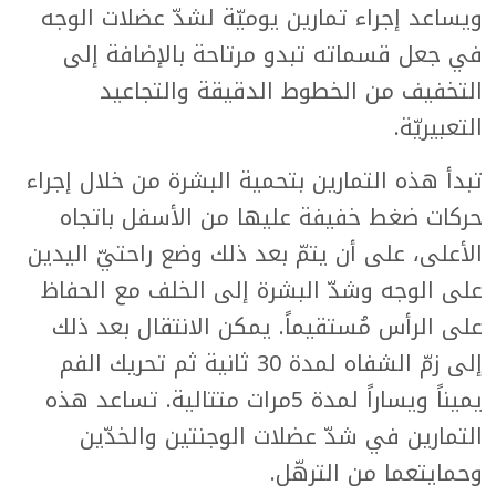
ويساعد إجراء تمارين يوميّة لشدّ عضلات الوجه
في جعل قسماته تبدو مرتاحة بالإضافة إلى
التخفيف من الخطوط الدقيقة والتجاعيد
التعبيريّة.
تبدأ هذه التمارين بتحمية البشرة من خلال إجراء
حركات ضغط خفيفة عليها من الأسفل باتجاه
الأعلى، على أن يتمّ بعد ذلك وضع راحتيّ اليدين
على الوجه وشدّ البشرة إلى الخلف مع الحفاظ
على الرأس مُستقيماً. يمكن الانتقال بعد ذلك
إلى زمّ الشفاه لمدة 30 ثانية ثم تحريك الفم
يميناً ويساراً لمدة 5مرات متتالية. تساعد هذه
التمارين في شدّ عضلات الوجنتين والخدّين
وحمايتعما من الترهّل.