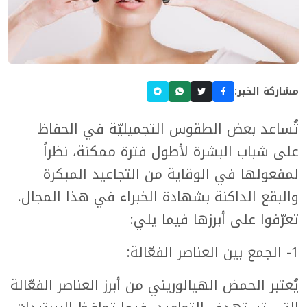
مشاركة الخبر:
تُساعد بعض الطقوس التجميليّة في الحفاظ
على شباب البشرة لأطول فترة ممكنة، نظراً
لمفعولها في الوقاية من التجاعيد المبكرة
والبقع الداكنة بشهادة الخبراء في هذا المجال.
تعرّفوا على أبرزها فيما يلي:
1- الجمع بين العناصر الفعّالة:
يُعتبر الحمض الهيالوريني من أبرز العناصر الفعّالة