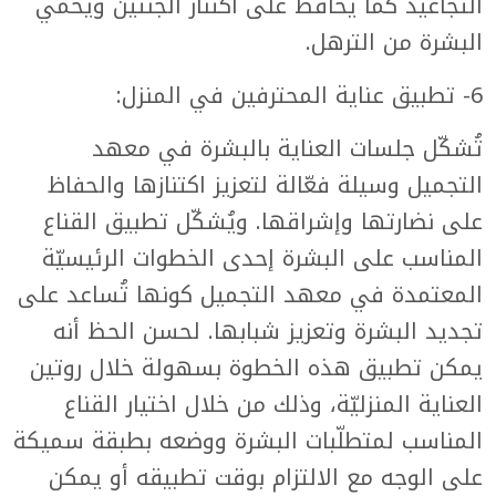
التجاعيد كما يُحافظ على اكتناز الجنتين ويحمي
البشرة من الترهل.
6- تطبيق عناية المحترفين في المنزل:
تُشكّل جلسات العناية بالبشرة في معهد
التجميل وسيلة فعّالة لتعزيز اكتنازها والحفاظ
على نضارتها وإشراقها. ويُشكّل تطبيق القناع
المناسب على البشرة إحدى الخطوات الرئيسيّة
المعتمدة في معهد التجميل كونها تُساعد على
تجديد البشرة وتعزيز شبابها. لحسن الحظ أنه
يمكن تطبيق هذه الخطوة بسهولة خلال روتين
العناية المنزليّة، وذلك من خلال اختيار القناع
المناسب لمتطلّبات البشرة ووضعه بطبقة سميكة
على الوجه مع الالتزام بوقت تطبيقه أو يمكن