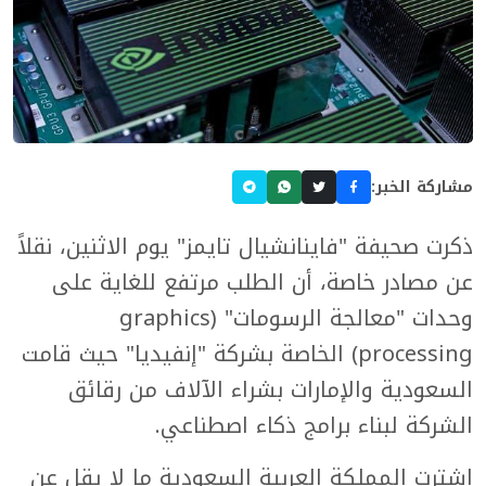
مشاركة الخبر:
ذكرت صحيفة "فاينانشيال تايمز" يوم الاثنين، نقلاً
عن مصادر خاصة، أن الطلب مرتفع للغاية على
وحدات "معالجة الرسومات" (graphics
processing) الخاصة بشركة "إنفيديا" حيث قامت
السعودية والإمارات بشراء الآلاف من رقائق
الشركة لبناء برامج ذكاء اصطناعي.
اشترت المملكة العربية السعودية ما لا يقل عن