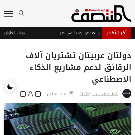
آخر الأخبار
 فتاة وإصابة اثنين بصواعق رعدية في تعز
دولتان عربيتان تشتريان آلاف
الرقائق لدعم مشاريع الذكاء
الاصطناعي
المنتصف نت - وكالات
منذ سنتين