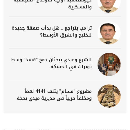
والعسكرية
ترامب يتراجع .. هل بدأت صفقة جديدة
للخليج والشرق الأوسط؟
الشرع وعبدي يبحثان دمج "قسد" وسط
توترات في الحسكة
مشروع "مسام" يتلف 4141 لغماً
ومخلفاً حربياً في مديرية ميدي بحجة