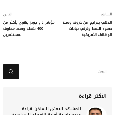
السابق
التالي
الذهب يتراجع من ذروته وسط
مؤشر داو جونز يهوي بأكثر من
صعود النفط وترقب بيانات
400 نقطة وسط مخاوف
الوظائف الأمريكية
المستثمرين
الأكثر قراءة
المشهد اليمني الساخن: قراءة
جيوسياسية أولية للأوضاع السياسية