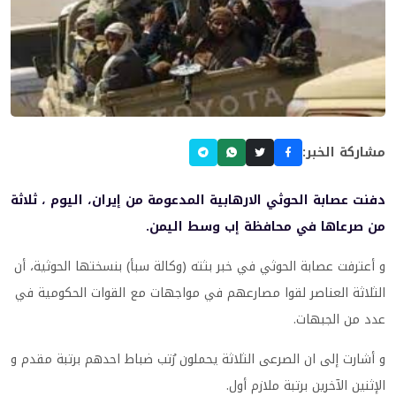
مشاركة الخبر:
دفنت عصابة الحوثي الارهابية المدعومة من إيران، اليوم ، ثلاثة
من صرعاها في محافظة إب وسط اليمن.
و أعترفت عصابة الحوثي في خبر بثته (وكالة سبأ) بنسختها الحوثية، أن
الثلاثة العناصر لقوا مصارعهم في مواجهات مع القوات الحكومية في
عدد من الجبهات.
و أشارت إلى ان الصرعى الثلاثة يحملون رُتب ضباط احدهم برتبة مقدم و
الإثنين الآخرين برتبة ملازم أول.