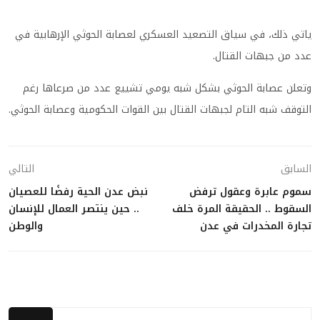
ياتي ذلك، في سياق التصعيد العسكري لعصابة الحوثي الإرهابية في
عدد من جبهات القتال.
وتعلن عصابة الحوثي بشكل شبه يومي تشييع عدد من صرعاها رغم
التوقف شبه التام لجبهات القتال بين القوات الحكومية وعصابة الحوثي.
السابق
التالي
سموم عابرة وعقول ترفض
نبض عدن الحية رفضًا للعصيان
السقوط .. الحقيقة المرة خلف
.. حين ينتصر العمال للإنسان
تجارة المخدرات في عدن
والوطن