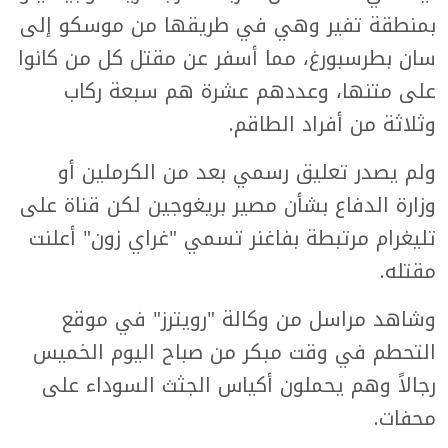
بمنطقة تفير وهي في طريقها من موسكو إلى
سان بطرسبورغ، مما أسفر عن مقتل كل من كانوا
على متنها، وعددهم عشرة هم سبعة ركاب
وثلاثة من أفراد الطاقم.
ولم يصدر تعليق رسمي بعد من الكرملين أو
وزارة الدفاع بشأن مصير بريغوجين لكن قناة على
تليغرام مرتبطة بفاغنر تسمي "غراي زون" أعلنت
مقتله.
وشاهد مراسل من وكالة "رويترز" في موقع
التحطم في وقت مبكر من صباح اليوم الخميس
رجالاً وهم يحملون أكياس الجثث السوداء على
محفات.