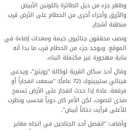
وظهر جزء من ذيل الطائرة باللونين الأبيض
والأزرق وأجزاء أخرى من الحطام على الأرض قرب
منطقة أشجار.
ونصب محققون جنائيون خيمة ومعدات إضاءة في
الموقع. ويوجد جزء من الحطام قرب ما بدا أنه
بناية مهجورة غير مكتملة البناء.
وقال أحد سكان القرية لوكالة "رويترز"، ويدعى
فيتالي ستيبينوك (72 عاماً): "سمعت انفجاراً أو
فرقعة. عادة إذا حدث انفجار على الأرض تسمح
صدى للصوت، لكن الأمر كان دوياً فحسب ونظرت
للأعلى فرأيت دخاناً أبيض".
وأضاف: "انفصل أحد الجناحين في اتجاه مغاير