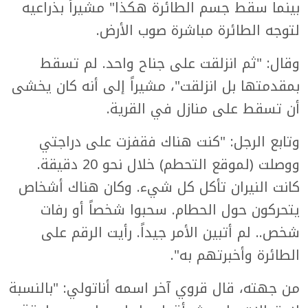
بينما سقط جسم الطائرة هكذا" مشيراً بذراعيه
لتوجه الطائرة مباشرة صوب الأرض.
وقال: "ثم انزلقت على جناح واحد. لم تسقط
بمقدمتها بل انزلقت"، مشيراً إلى أنه كان يخشى
أن تسقط على منازل في القرية.
وتابع الرجل: "كنت هناك فقفزت على دراجتي
ووصلت (لموقع التحطم) خلال نحو 20 دقيقة.
كانت النيران تأكل كل شيء. وكان هناك أشخاص
يتحركون حول الحطام. سحبوا شخصاً أو رفات
شخص.. لم أتبين الأمر جيداً. رأيت الرقم على
الطائرة وأخبرتهم به".
من جهته، قال قروي آخر اسمه أناتولي: "بالنسبة