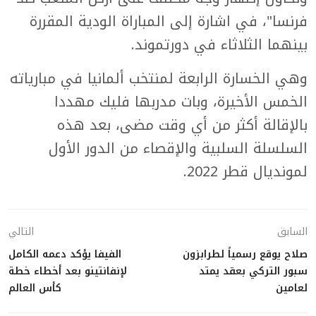
فرنسا"، في اشارة إلى المباراة الودية المقررة
بينهما الثلاثاء في دورتموند.
وهي الخسارة الرابعة لمنتخب ألمانيا في مبارياته
الخمس الأخيرة، وبات مدربها فليك مهددا
بالإقالة أكثر من أي وقت مضى، بعد هذه
السلسلة السلبية والإقصاء من الدور الأول
لمونديال قطر 2022.
السابق
التالي
صلاح يوقع رسمياً لطرابزون
الفيفا يؤكد دعمه الكامل
سبور التركي بعقد يمتد
لإنفانتينو بعد أخطاء خطة
لعامين
كأس العالم