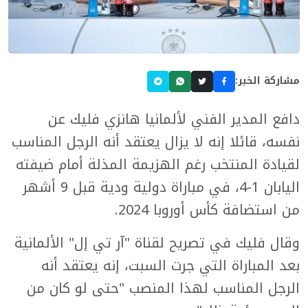
مشاركة الخبر:
دافع المدير الفني لألمانيا هانزي فليك عن
نفسه، قائلا إنه لا يزال يعتقد أنه الرجل المناسب
لقيادة المنتخب رغم الهزيمة المذلة أمام ضيفته
اليابان 1-4، في مباراة دولية ودية قبل 9 أشهر
من استضافة كأس أوروبا 2024.
وقال فليك في تصريح لقناة "آر تي إل" الألمانية
بعد المباراة التي جرت السبت، إنه يعتقد أنه
الرجل المناسب لهذا المنصب "حتى لو كان من