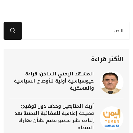
الأكثر قراءة
المشهد اليمني الساخن: قراءة
جيوسياسية أولية للأوضاع السياسية
والعسكرية
أربك المتابعين وحذف دون توضيح:
فضيحة إعلامية للفضائية اليمنية بعد
إعادة نشر فيديو قديم بشأن معارك
البيضاء