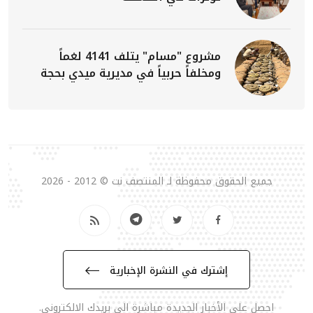
مشروع "مسام" يتلف 4141 لغماً
ومخلفاً حربياً في مديرية ميدي بحجة
جميع الحقوق محفوظة لـ المنتصف نت © 2012 - 2026
إشترك في النشرة الإخبارية
احصل على الأخبار الجديدة مباشرة الى بريدك الالكتروني.