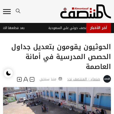
آخر الأخبار
 في نجران جراء قصف حوثي على السعودية
الحوثيون يقومون بتعديل جداول
الحصص المدرسية في أمانة
العاصمة
صنعاء - المنتصف نت:
منذ سنتين