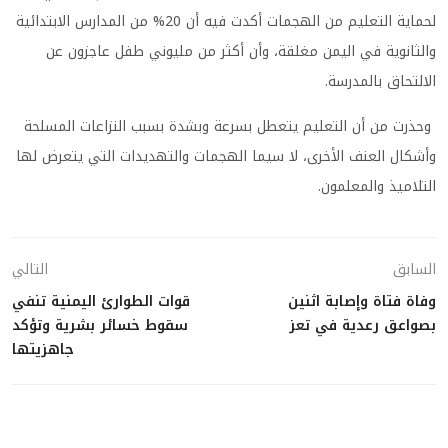
لحماية التعليم من الهجمات أكدت فيه أن 20% من المدارس الابتدائية
والثانوية في اليمن مغلقة، وأن أكثر من مليوني طفل عاجزون عن
الالتحاق بالمدرسة.
وحذرت من أن التعليم يتعطل بسرعة وبشدة بسبب النزاعات المسلحة
وأشكال العنف الأخرى، لا سيما الهجمات والتهديدات التي يتعرض لها
التلاميذ والمعلمون.
السابق
التالي
وفاة فتاة وإصابة اثنين
قوات الطوارئ اليمنية تنفي
بصواعق رعدية في تعز
سقوط خسائر بشرية وتؤكد
جاهزيتها