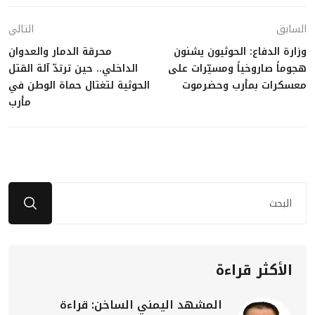
السابق
التالي
وزارة الدفاع: الحوثيون يشنون
محرقة الدمار والعدوان
هجوماً صاروخياً ومسيّرات على
الداخلي.. حين ترتدّ آلة القتل
معسكرات بمأرب وحضرموت
الحوثية لتغتال حماة الوطن في
مأرب
الأكثر قراءة
المشهد اليمني الساخن: قراءة