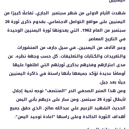
اليمنيين
شهدت الأيام الاولى من شهر سبتمبر الجاري، تفاعلًا كبيرًا من
اليمنيين على مواقع التواصل الاجتماعي، بقدوم ذكرى ثورة 26
سبتمبر من العام 1962، التي يعدونها ثورة اليمنيين الوحيدة
في التاريخ المعاصر.
وعبر الآلاف من اليمنيين، في سيل جارف من المنشورات
والتغريدات والكتابات والتعليقات، كل حسب وجهة نظره، عن
مدى اعتزازهم وفخرهم بذكرى ثورتهم التي اطلقوا عليها
أوصافًا عديدة تؤكد جميعها بأنها راسخة في ذاكرة اليمنيين
جيلًا بعد جيل.
ومن هذا المنبر الصحفي الحر "المنتصف" نوجه تحية إجلال
لأبطال ثورة 26 سبتمبر، ومن سار على دربهم بأني اليمن
الحديث الشهيد الزعيم علي عبدالله صالح، الذي حقق جميع
أهداف الثورة الخالدة وعلى راسها "اعادة توحيد اليمن".