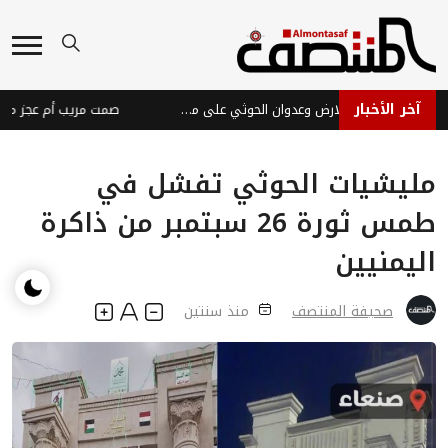
آخر الأخبار
تصريحات الشرعية لن تحرر الارض وعدوان الحوثي على مارب إعلان حرب
مليشيات الحوثي تفشل في
طمس ثورة 26 سبتمبر من ذاكرة
اليمنيين
صحيفة المنتصف
منذ سنتين