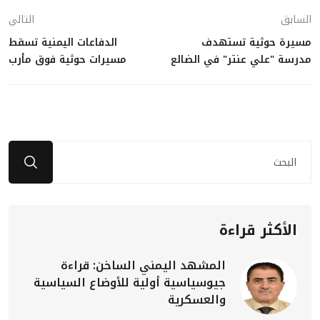
السابق
التالي
مسيرة حوثية تستهدف
الدفاعات اليمنية تسقط
مدرسة "علي عنتر" في الضالع
مسيرات حوثية فوق مأرب
الأكثر قراءة
المشهد اليمني الساخن: قراءة
جيوسياسية أولية للأوضاع السياسية
والعسكرية