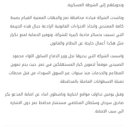
وتحويلهم إلى الشرطة العسكرية.
وناشدت الشركة قيادة محافظة تعز والجهات المعنية القيام بضبط
كافة المعتدين واتخاذ الاجراءات القانونية الرادعة حيال هذه الجريمة
التي تسببت بخسائر مادية كبيرة للشركة، وتوفير الحماية لمنع تكرار
مثل هكذا أعمال خارجة عن النظام والقانون.
واسست الشركة التي يديرها نجل وزير الدفاع السابق اللواء محمود
الصبيحي موقعاً لتموين كبار المستهلكين في تعز، حيث يتم تموين
المطاعم والخدمات منذ سنوات عبر السوق السوداء من قبل محطات
تعبئة الاسطوانات العاملة بالمحافظة.
وقبل يومين تداولت مواقع اخبارية وناشطون انباء عن اصابة المدعو بكر
صادق سرحان وسلطان المخلافي مستشار محافظ تعز دون الاشارة
الى سبب الاصابة.