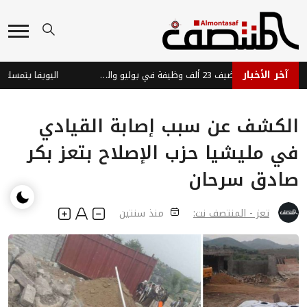
آخر الأخبار
الاقتصاد الأمريكي يضيف 23 ألف وظيفة في يوليو والبطالة تتراجع إلى 4.1%
اليويفا يتمسك بموقف
الكشف عن سبب إصابة القيادي
في مليشيا حزب الإصلاح بتعز بكر
صادق سرحان
تعز - المنتصف نت:
منذ سنتين