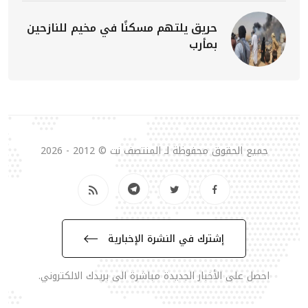
حريق يلتهم مسكنًا في مخيم للنازحين
بمأرب
جميع الحقوق محفوظة لـ المنتصف نت © 2012 - 2026
إشترك في النشرة الإخبارية
احصل على الأخبار الجديدة مباشرة الى بريدك الالكتروني.