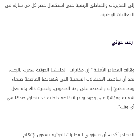
إلى المديريات والمناطق الريفية حتى استكمال حصر كل من شارك في
الفعاليات الوطنية.
رعب حوثي
وقالت المصادر الأمنية:" إن مخابرات المليشيا الحوثية شعرت بالرعب،
بعد أن شاهدت الاحتفالات الشعبية التي شهدتها العاصمة صنعاء
ومحافظتيّ إب والحديدة على وجه الخصوص، واعتبرت ذلك ردة فعل
شعبية ومؤشرًا على وجود بوادر انتفاضة داخلية قد تنطلق ضدها في
أي وقت".
المصادر أكدت، أن مسؤولي المخابرات الحوثية يسعون لإتهام