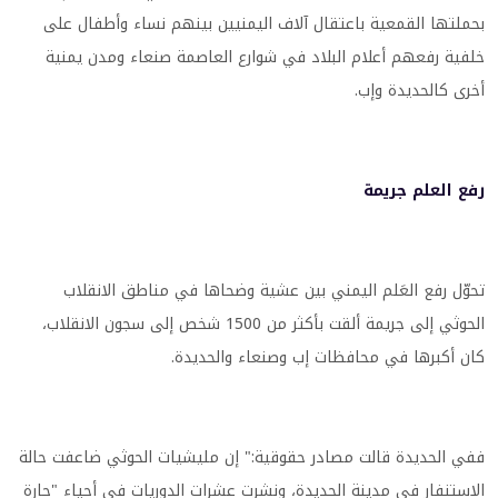
بحملتها القمعية باعتقال آلاف اليمنيين بينهم نساء وأطفال على
خلفية رفعهم أعلام البلاد في شوارع العاصمة صنعاء ومدن يمنية
أخرى كالحديدة وإب.
رفع العلم جريمة
تحوّل رفع العَلم اليمني بين عشية وضحاها في مناطق الانقلاب
الحوثي إلى جريمة ألقت بأكثر من 1500 شخص إلى سجون الانقلاب،
كان أكبرها في محافظات إب وصنعاء والحديدة.
ففي الحديدة قالت مصادر حقوقية:" إن مليشيات الحوثي ضاعفت حالة
الاستنفار في مدينة الحديدة، ونشرت عشرات الدوريات في أحياء "حارة