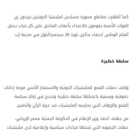
كما أظهرت مقاطع مصورة مسلحين لمليشيا الحوثيين يرتدون زي
القوات الأمنية يقومون بالاعتداء بأعقاب البنادق على كل شاب يحمل
العلم الوطني احتفاء بذكرى ثورة 26 سبتمبر/أيلول في مدينة إب.
سابقة خطيرة
ولاقت حملات القمع للمليشيات الحوثية والاستنفار الأمني موجة إدانات
حقوقية ورسمية باعتبارها سابقة خطيرة وتندرج في إطار سياسة
القمع والإرهاب التي تمارسه المليشيات ضد حرية الرأي والتعبير.
من جهته، انتقد وزير الإعلام في الحكومة اليمنية معمر الإرياني،
حملات التشويه التي شنتها قيادات سياسية وإعلامية لدى مليشيات