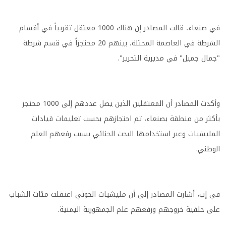
في صنعاء، قالت المصادر إن هناك 1000 معتقل تقريباً في أقسام
الشرطة في العاصمة المحتلة، بينهم 20 محتجزاً في قسم شرطة
"جمال جميل" في مديرية التحرير".
وأكدت المصادر أن المعتقلين الذين يصل عددهم إلى 1000 محتجز
بأكثر من منطقة بصنعاء، تم احتجازهم بحسب تعليمات قيادات
المليشيات وعبر استخدامها البحث الجنائي بسبب رفعهم العلم
الوطني.
في إب، أشارت المصادر إلى أن مليشيات الحوثي اعتقلت مئات الشباب
على خلفية خروجهم ورفعهم علم الجمهورية اليمنية.