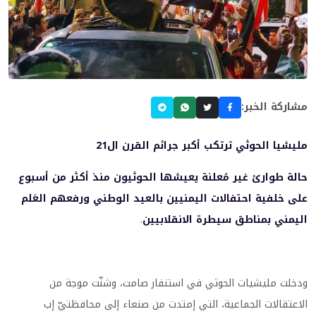
مشاركة الخبر:
مليشيا الحوثي ترتكب أكبر جرائم القرن ال21
حالة طوارئ غير مُعلنة يعيشها الحوثيون منذ أكثر من أسبوع
على خلفية احتفالات اليمنيين بالعيد الوطني ورفعهم العَلم
اليمني بمناطق سيطرة الانقلابيين
.
ودخلت مليشيات الحوثي في استنفار صامت، وشنّت موجة من
الاعتقالات الجماعية، التي إمتدت من صنعاء إلى محافظتيّ إب