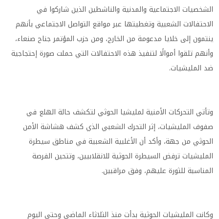
الشخصيات الاجتماعية والمدنية والناشطين الذين شاركوا في
الاحتفالات الشعبية وتغطيتها عبر مواقع التواصل الاجتماعي بأنهم
ينتمون إلى خلايا مدعومة من الخارج، ومن حزب المؤتمر جناح صنعاء،
وأنهم تلقوا أموالًا لتنفيذ هذه الاحتفالات التي حملت صورة إحتجاجية
ضد المليشيات.
وتأتي التحركات الأمنية لمليشيا الحوثي لتكشف حالة الهلع في
صفوف المليشيات، إثر التحرك الشعبي الذي كشف هشاشة الأمن
الحوثي من جهة، وأكد أن الأغلبية الشعبية في مناطق سيطرة
المليشيات ترفض السيطرة الحوثية للانقلابيين، وتتحين الفرصة
المناسبة للثورة عليهم، وفق مراقبين.
وكانت المليشيات الحوثية بدأت منذ الثلاثاء الماضي وحتى اليوم