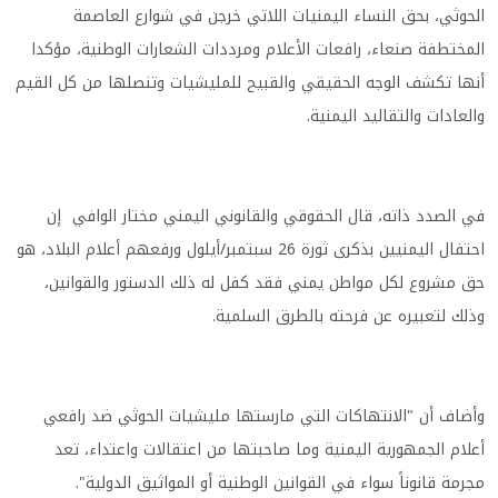
الحوثي، بحق النساء اليمنيات اللاتي خرجن في شوارع العاصمة
المختطفة صنعاء، رافعات الأعلام ومرددات الشعارات الوطنية، مؤكدا
أنها تكشف الوجه الحقيقي والقبيح للمليشيات وتنصلها من كل القيم
والعادات والتقاليد اليمنية.
في الصدد ذاته، قال الحقوقي والقانوني اليمني مختار الوافي إن
احتفال اليمنيين بذكرى ثورة 26 سبتمبر/أيلول ورفعهم أعلام البلاد، هو
حق مشروع لكل مواطن يمني فقد كفل له ذلك الدستور والقوانين،
وذلك لتعبيره عن فرحته بالطرق السلمية.
وأضاف أن "الانتهاكات التي مارستها مليشيات الحوثي ضد رافعي
أعلام الجمهورية اليمنية وما صاحبتها من اعتقالات واعتداء، تعد
مجرمة قانوناً سواء في القوانين الوطنية أو المواثيق الدولية".