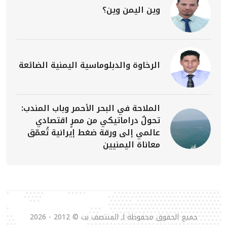
وين اليمن وين؟
الرخاوة والدبلوماسية اليمنية الضائعة
الملاحة في البحر الأحمر وباب المندب:
تحولٌ دراماتيكي من ممرٍ اقتصادي
عالمي إلى ورقة ضغط إيرانية تُعمّق
معاناة اليمنيين
جميع الحقوق محفوظة لـ المنتصف نت © 2012 - 2026