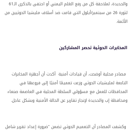
والحديدة، لملاحقة كل من رفع العَلم اليمني أو احتفى بالذكرى الـ61
لثورة 26 من سبتمبر/أيلول التي قامت ضد أسلاف مليشيا الحوثيين من
الأئمة.
المخابرات الحوثية تحصر المشاركين
مصادر محلية أوضحت، أن قيادات أمنية أكدت أن أجهزة المخابرات
التابعة لمليشيات الحوثي وزعت تعميمًا أمنيًا إلى فروعها في
المحافظات للعمل مع مسؤولي السلطة المحلية في العاصمة صنعاء
ومحافظة إب والحديدة لإنجاز تقارير عن الحالة الأمنية وبشكل عاجل.
وكشفت المصادر أن التعميم الحوثي تضمن "ضرورة إعداد تقرير شامل