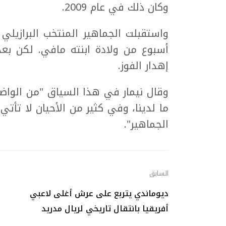
وكان ذلك في عام 2009.
واستقبلت الجماهير المنتخب البرازيلي 
أسبوع من ولادة ابنته مافي. لكن بعد
إهدار الفوز.
وقال نيمار في هذا السياق "من الواض
ما لدينا، وفي كثير من الأحيان لا تأت
الجماهير".
السابق
ديوماندي يتربع على عرش أغلى لاعبي
أفريقيا بانتقال تاريخي لريال مدريد