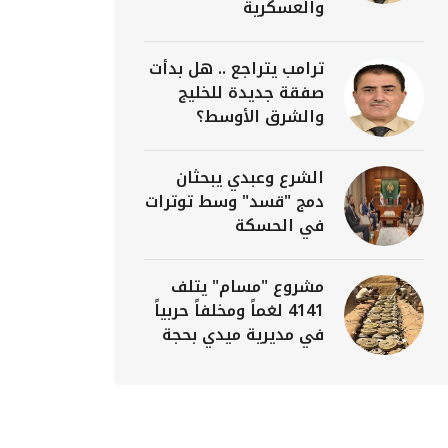
والعسكرية
ترامب يتراجع .. هل بدأت
صفقة جديدة للخليج
والشرق الأوسط؟
الشرع وعبدي يبحثان
دمج "قسد" وسط توترات
في الحسكة
مشروع "مسام" يتلف
4141 لغماً ومخلفاً حربياً
في مديرية ميدي بحجة