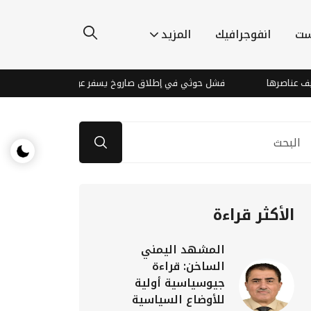
ست
انفوجرافيك
المزيد
فشل حوثي في إطلاق صاروخ يسفر عن إصابات بين عناصر المليشيا في
الأكثر قراءة
المشهد اليمني
الساخن: قراءة
جيوسياسية أولية
للأوضاع السياسية