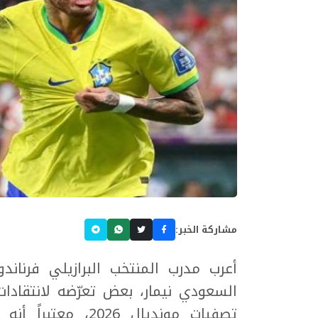
مشاركة الخبر:
أعرب مدرب المنتخب البرازيلي فرناند
السعودي نيمار، بعض تعرّضه لانتقادا
تصفيات مونديال 26