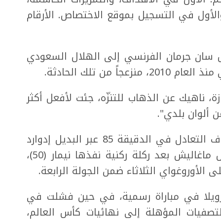
الأول في التسجيل بموقع الاختصاص. الأرقام
يس سان جرمان الفرنسي إلى الهلال السعودي
ً من تلك الحادثة.
زة، ناهيك عن الذهاب للتنزّه، جئت لأفعل أكثر
 ألوان بلدي".
وصعقت فنزويلا مضيفتها البرازيل بهدف التعادل في الدقيقة 85 عبر البديل إدوارد
بيلو، رداً على هدف التقدم من غابريال ماغاليش بعد ركلة ركنية نفذها نيمار (50)،
 الأوروغواي الثلاثاء ضمن الجولة الرابعة.
زويلا في مباراة رسمية، في حين فشلت في
صفيات المؤهلة إلى نهائيات كأس العالم،