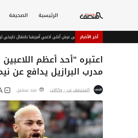
الرئيسية
الصحيفة
آخر الأخبار
ديوماندي يتربع على عرش أغلى لاعبي أفريقيا بانتقال تاريخي لريال مدريد
اعتبره "أحد أعظم اللاعبين ف
مدرب البرازيل يدافع عن ني
المنتصف نت - وكالات
منذ سنتين