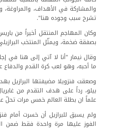
والمشاركة في الأهداف، والمراوغة، و
تشرح سبب وجوده هنا".
وكان المهاجم المنتقل أخيراً من بار
بصفقة ضخمة، ويمثّل المنتخب البرازيلي منذ العام 2010، منزعجا
وقال نيمار "أنا لا آتي إلى هنا في إجا
ما أحبه، وهو لعب كرة القدم والدفاع عن
علماً ان بطلة العالم خمس مرات تحلّ على
ولم يسبق للبرازيل أن خسرت أمام فن
الفوز عليها مرة واحدة فقط ضمن الت