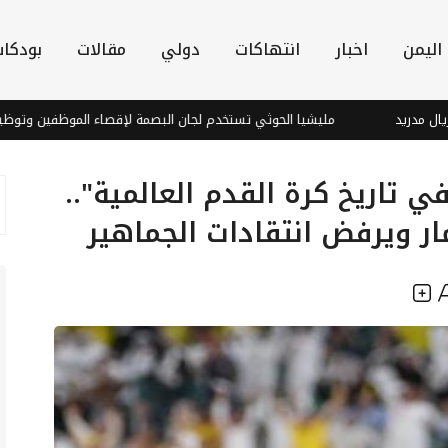
اليمن
اخبار
انتهاكات
دولي
مقالات
بودكا
مليشيا الحوثي تستخدم لجان البصمة لإقصاء الموظفين وتوظيف عناصرها
ي تاريخ كرة القدم العالمية"..
مار ويرفض انتقادات الجماهير