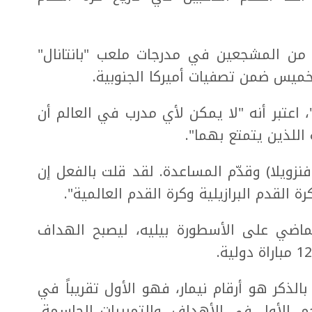
 من المشجعين في مدرجات ملعب "بانتانال"
"، اعتبر أنه "لا يمكن لأي مدرب في العالم أن
اللذين يتمتع بهما".
نزويلا) وقدّم المساعدة. لقد قلت بالفعل إن
ة القدم البرازيلية وكرة القدم العالمية".
ّق الشهر الماضي على الأسطورة بيليه، ليصبح الهداف
الذكر هو أرقام نيمار، فهو الأول تقريباً في
م. الأول في الأهداف، والتمريرات الحاسمة،