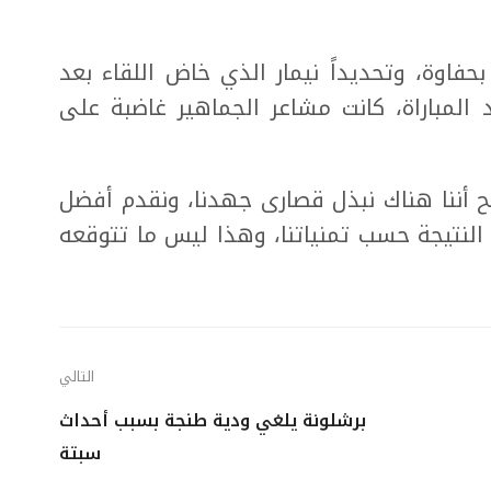
بحفاوة، وتحديداً نيمار الذي خاض اللقاء بعد
 المباراة، كانت مشاعر الجماهير غاضبة على
ح أننا هناك نبذل قصارى جهدنا، ونقدم أفضل
ي النتيجة حسب تمنياتنا، وهذا ليس ما تتوقعه
التالي
برشلونة يلغي ودية طنجة بسبب أحداث
سبتة