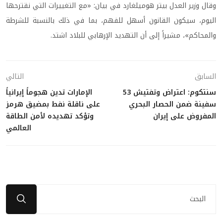
وقال وزير العدل بيتر هوميلغارد في بيان: «مع التغييرات التي نقترحها
اليوم، سيكون القانون أسهل للفهم، بما في ذلك بالنسبة للشرطة
والمحاكم»، مشيراً إلى أن التهديد الإرهابي للبلاد اشتد.
السابق
التالي
سنتكوم: اعتراض وتفتيش 53
الإمارات تدين هجوماً إيرانياً
سفينة ضمن الحصار البحري
على ناقلة نفط بمضيق هرمز
المفروض على إيران
وتؤكد تهديده لأمن الطاقة
العالمي