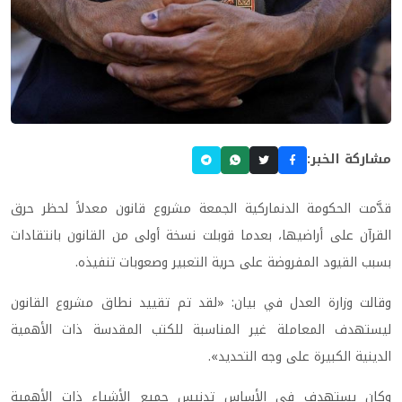
مشاركة الخبر:
قدَّمت الحكومة الدنماركية الجمعة مشروع قانون معدلاً لحظر حرق
القرآن على أراضيها، بعدما قوبلت نسخة أولى من القانون بانتقادات
بسبب القيود المفروضة على حرية التعبير وصعوبات تنفيذه.
وقالت وزارة العدل في بيان: «لقد تم تقييد نطاق مشروع القانون
ليستهدف المعاملة غير المناسبة للكتب المقدسة ذات الأهمية
الدينية الكبيرة على وجه التحديد».
وكان يستهدف في الأساس تدنيس جميع الأشياء ذات الأهمية