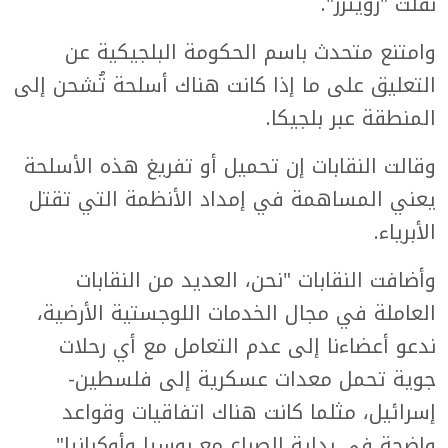
نقلت "رويترز".
وامتنع متحدث باسم الحكومة البلجيكية عن
التعليق على ما إذا كانت هناك أسلحة تُشحن إلى
المنطقة عبر بلجيكا.
وقالت النقابات إن تحميل أو تفريغ هذه الأسلحة
يعني المساهمة في إمداد الأنظمة التي تقتل
الأبرياء.
وأضافت النقابات "نحن، العديد من النقابات
العاملة في مجال الخدمات اللوجستية الأرضية،
ندعو أعضاءنا إلى عدم التعامل مع أي رحلات
جوية تحمل معدات عسكرية إلى فلسطين-
إسرائيل، مثلما كانت هناك اتفاقيات وقواعد
واضحة في بداية الصراع مع روسيا وأوكرانيا".