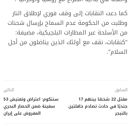
كما دعت النقابات إلى وقف فوري لإطلاق النار
وطلبت من الحكومة عدم السماح بإرسال شحنات
من الأسلحة عبر المطارات البلجيكية، مضيفة:
"كنقابات، نقف مع أولئك الذين يناضلون من أجل
السلام".
السابق
التالي
مقتل 22 شخصًا بينهم 17
سنتكوم: اعتراض وتفتيش 53
جنديًا في حادث تصادم حافلتين
سفينة ضمن الحصار البحري
بالنيجر
المفروض على إيران