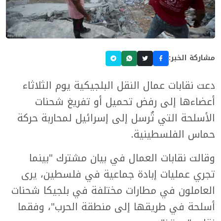
مشاركة الخبر:
دعت نقابات عمال النقل البلجيكية يوم الثلاثاء
أعضاءها إلى رفض تحميل أو تفريغ شحنات
الأسلحة التي تُرسل إلى إسرائيل لمحاربة حركة
حماس الفلسطينية.
وقالت نقابات العمال في بيان مشترك "بينما
تجري عمليات إبادة جماعية في فلسطين، يرى
العاملون في مطارات مختلفة في بلجيكا شحنات
أسلحة في طريقها إلى منطقة الحرب"، وفقما