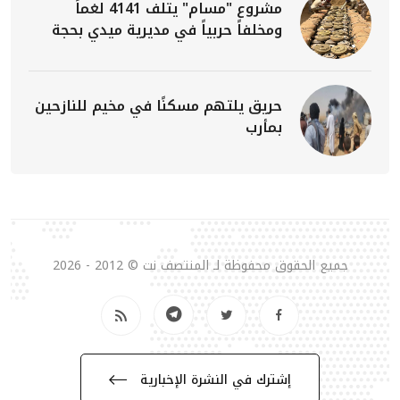
مشروع "مسام" يتلف 4141 لغماً
ومخلفاً حربياً في مديرية ميدي بحجة
حريق يلتهم مسكنًا في مخيم للنازحين
بمأرب
جميع الحقوق محفوظة لـ المنتصف نت © 2012 - 2026
إشترك في النشرة الإخبارية