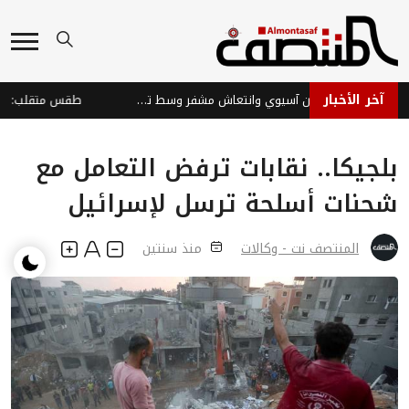
آخر الأخبار
الأسواق العالمية: تباين آسيوي وانتعاش مشفر وسط تحديات
بلجيكا.. نقابات ترفض التعامل مع
شحنات أسلحة ترسل لإسرائيل
المنتصف نت - وكالات
منذ سنتين