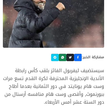
مشاركة الخبر:
سيستضيف ليفربول الفائز بلقب كأس رابطة
الأندية الإنجليزية المحترفة لكرة القدم تسع مرات
وست هام يونايتد في دور الثمانية بعدما أطاح
ببورنموث, وأقصى وست هام منافسه أرسنال من
دور الستة عشر أمس الأربعاء.