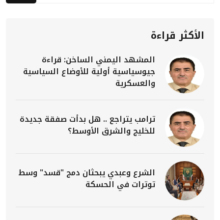
الأكثر قراءة
المشهد اليمني الساخن: قراءة
جيوسياسية أولية للأوضاع السياسية
والعسكرية
ترامب يتراجع .. هل بدأت صفقة جديدة
للخليج والشرق الأوسط؟
الشرع وعبدي يبحثان دمج "قسد" وسط
توترات في الحسكة