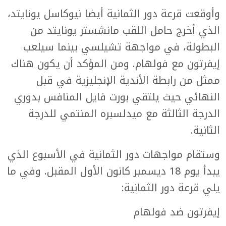
وأوقعت قرعة دور الثمانية أيضا نيوكاسل يونايتد،
الذي أخرج حامل اللقب مانشستر يونايتد من
البطولة، في مواجهة تشيلسي بينما سيلعب
إيفرتون مع فولهام. ومن المؤكد أن يكون هناك
ممثل من رابطة الأندية الإنجليزية في قبل
النهائي حيث يلتقي بورت فايل المنافس بدوري
الدرجة الثالثة مع ميدلسبره المنتمي للدرجة
الثانية.
وستقام مواجهات دور الثمانية في الأسبوع الذي
يبدأ يوم 18 ديسمبر كانون الأول المقبل. وفي ما
يلي قرعة دور الثمانية:
إيفرتون ضد فولهام