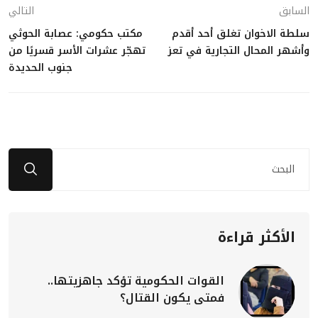
السابق
التالي
سلطة الاخوان تغلق أحد أقدم
مكتب حكومي: عصابة الحوثي
وأشهر المحال التجارية في تعز
تهجّر عشرات الأسر قسريًا من
جنوب الحديدة
الأكثر قراءة
القوات الحكومية تؤكد جاهزيتها..
فمتى يكون القتال؟