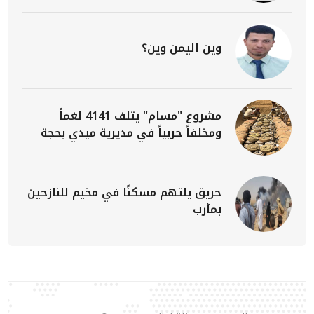
وين اليمن وين؟
مشروع "مسام" يتلف 4141 لغماً
ومخلفاً حربياً في مديرية ميدي بحجة
حريق يلتهم مسكنًا في مخيم للنازحين
بمأرب