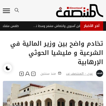
آخر الأخبار
الأسواق العالمية: تباين آسيوي وانتعاش مشفر وسط تحديات
تخادم واضح بين وزير المالية في
الشرعية و مليشيا الحوثي
الإرهابية
عدن - المنتصف نت
منذ سنتين