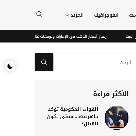
ست
انفوجرافيك
المزيد
ارتفاع أسعار الذهب في الإمارات وتوقعات عالمية إيجابية
مسقط وطهران ت
الأكثر قراءة
القوات الحكومية تؤكد
جاهزيتها.. فمتى يكون
القتال؟