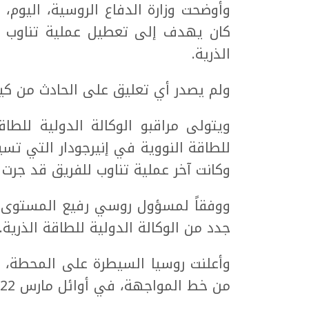
وأوضحت وزارة الدفاع الروسية، اليوم،
كان يهدف إلى تعطيل عملية تناوب فري
الذرية.
ولم يصدر أي تعليق على الحادث من كييف
ويتولى مراقبو الوكالة الدولية للطا
للطاقة النووية في إنيرجودار التي تسي
وكانت آخر عملية تناوب للفريق قد جرت 
ووفقاً لمسؤول روسي رفيع المستوى، 
جدد من الوكالة الدولية للطاقة الذرية.
وأعلنت روسيا السيطرة على المحطة، ا
من خط المواجهة، في أوائل مارس 2022، وذلك بعد وقت قصير من اندلاع الحرب.