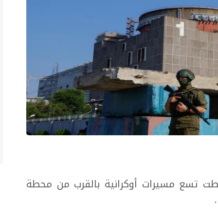
طت تسع مسيرات أوكرانية بالقرب من محطة