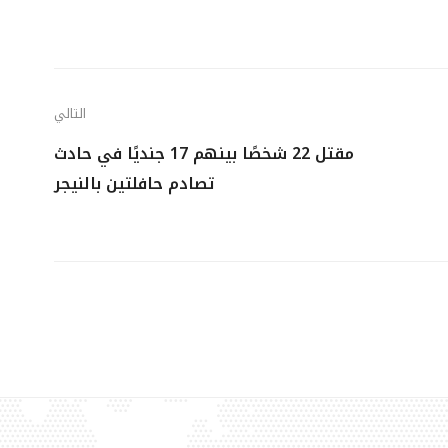
التالي
مقتل 22 شخصًا بينهم 17 جنديًا في حادث
تصادم حافلتين بالنيجر