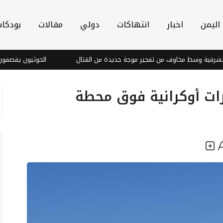
اليمن
اخبار
انتهاكات
دولي
مقالات
بودكا
اوف من تفجير موجة جديدة من القتال
الحوثيون يقصفون المخا
ن إسقاط 9 مسيّرات أوكرانية فوق محطة