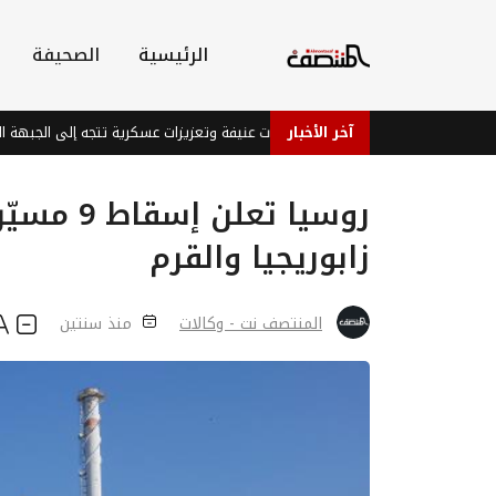
الرئيسية
الصحيفة
آخر الأخبار
ر في تعز.. اشتباكات عنيفة وتعزيزات عسكرية تتجه إلى الجبهة الشرقية وسط مخ
روسيا تعل
زابوريجيا والقرم
المنتصف نت - وكالات
منذ سنتين