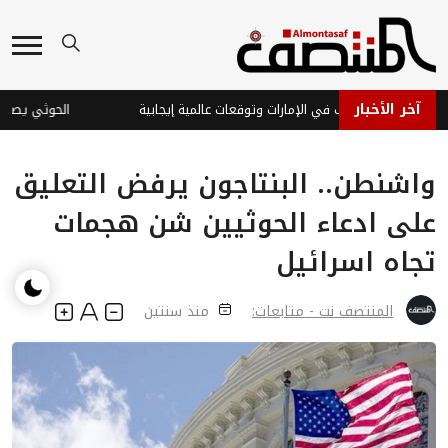
آخر الأخبار
تفاع أسعار الذهب في الإمارات وتوقعات عالمية إيجابية
الحوثي يصعّد.. و
واشنطن.. البنتاجون يرفض التعليق
على ادعاء الحوثيين شن هجمات
تجاه اسرائيل
المنتصف نت - متابعات:
منذ سنتين