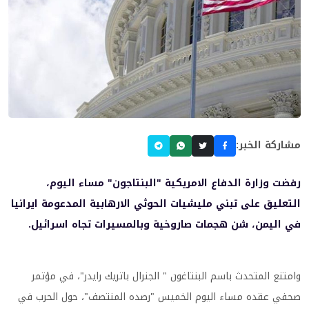
مشاركة الخبر:
رفضت وزارة الدفاع الامريكية "البنتاجون" مساء اليوم،
التعليق على تبني مليشيات الحوثي الارهابية المدعومة ايرانيا
في اليمن، شن هجمات صاروخية وبالمسيرات تجاه اسرائيل.
وامتنع المتحدث باسم البنتاغون " الجنرال باتريك رايدر"، في مؤتمر
صحفي عقده مساء اليوم الخميس "رصده المنتصف"، حول الحرب في