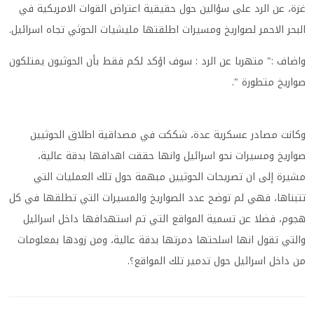
غزة، عن الرد على سؤالين حول حقيقية اعتراض القوات الامريكية في
البحر الاحمر لصواريخ ومسيرات اطلقتها مليشيات الحوثي تجاه اسرائيل.
واضاف :" متهربا عن الرد : سوف اؤكد لكم فقط بأن الحوثيون يمتلكون
صواريخ متطورة ".
وكانت مصادر عسكرية عدة، شككت في مصداقية اطلاق الحوثيين
صواريخ ومسيرات نحو اسرائيل وانها حققت اهدافها بدقة عالية،
مشيرة إلى ان تصريحات الحوثيين مبهمة حول تلك العمليات التي
تتبناها، فهي لم توضح عدد الصواريخ والمسيرات التي تطلقها في كل
هجوم، فضلا عن تسمية المواقع التي تم استهدافها داخل اسرائيل
والتي تقول انها اسلحتها دمرتها بدقة عالية، ومن زودها بمعلومات
من داخل اسرائيل حول تدمير تلك المواقع؟.