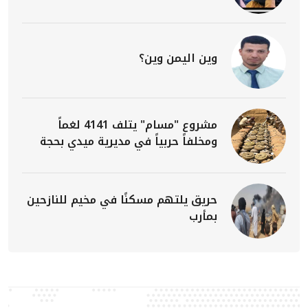
وين اليمن وين؟
مشروع "مسام" يتلف 4141 لغماً
ومخلفاً حربياً في مديرية ميدي بحجة
حريق يلتهم مسكنًا في مخيم للنازحين
بمأرب