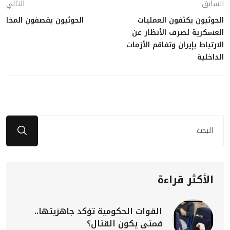
السابق
التالي
الحوثيون يكثفون العمليات
الحوثيون يقصفون المخا
العسكرية لصرف الأنظار عن
الارتباط بإيران وتفاقم الأزمات
الداخلية
الأكثر قراءة
القوات الحكومية تؤكد جاهزيتها..
فمتى يكون القتال؟