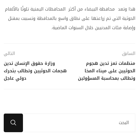
هذا وتعد محافظة البيضاء من أكثر المحافظات اليمنية تلوثًا بالألغام
الحوثية التي تم زراعتها على نطاق واسع بالمحافظة وتسببت بمقتل
وإصابة مئات المدنيين خلال السنوات الماضية.
السابق
التالي
منظمات تعز تدين هجوم
وزارة حقوق الإنسان تدين
الحوثيين على ميناء المخا
هجمات الحوثيين وتطالب بتحرك
وتطالب بمحاسبة المسؤولين
دولي عاجل