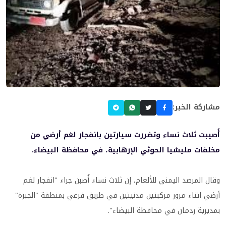
مشاركة الخبر:
أُصيبت ثلاث نساء وتضررت سيارتين بانفجار لغم أرضي من
مخلفات مليشيا الحوثي الإرهابية، في محافظة البيضاء.
وقال المرصد اليمني للألغام، إن ثلاث نساء أُصبن جراء "انفجار لغم
أرضي اثناء مرور مركبتين مدنيتين في طريق فرعي بمنطقة "الجبرة"
بمديرية ردمان في محافظة البيضاء".