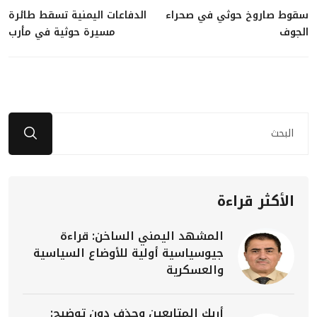
سقوط صاروخ حوثي في صحراء
الدفاعات اليمنية تسقط طائرة
الجوف
مسيرة حوثية في مأرب
الأكثر قراءة
المشهد اليمني الساخن: قراءة
جيوسياسية أولية للأوضاع السياسية
والعسكرية
أربك المتابعين وحذف دون توضيح: