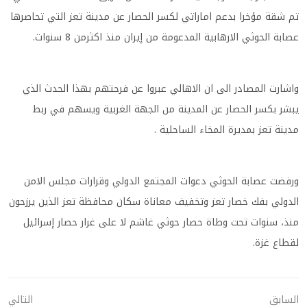
تم شقة مؤخرا بدعم اماراتي لكسر الحصار عن مدينة تعز التي تحاصرها
عصابة الحوثي الارهابية المدعومة من إيران منذ اكثرمن 8 سنوات.
واشارت المصادر الى ان الاهالي عبروا عن فرحتهم بهذا الحدث الذي
يبشر بكسر الحصار عن المدينة من الجهة الغربية ويسهم في ربط
مدينة تعز بمديرة المخاء الساحلية .
ورفضت عصابة الحوثي دعوات المجتمع الدولي وقرارات مجلس الامن
الدولي بفك خصار تعز وتخفيف معاناة سكان محافظة تعز الذين يرزحون
منذ، سنوات تحت وطاة حصار حوثي غاشم لا على غرار حصار إسرائيل
لقطاع غزة.
السابق
التالي