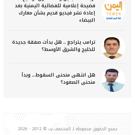
فضيحة إعلامية للفضائية اليمنية بعد
إعادة نشر فيديو قديم بشأن معارك
البيضاء
ترامب يتراجع .. هل بدأت صفقة جديدة
للخليج والشرق الأوسط؟
هل انتهى منحنى السقوط... وبدأ
منحنى الصعود؟
جميع الحقوق محفوظة لـ المنتصف نت © 2012 - 2026