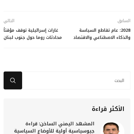
السابق
التالي
2028: عام تقاطع السياسة
غارات إسرائيلية توقف مؤقتاً
والذكاء الاصطناعي والاقتصاد
محادثات روما حول جنوب لبنان
الأكثر قراءة
المشهد اليمني الساخن: قراءة
جيوسياسية أولية للأوضاع السياسية