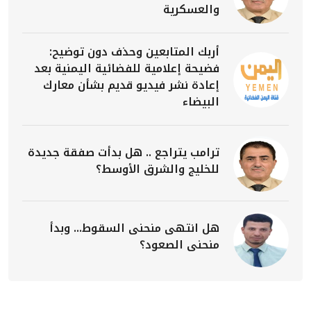
والعسكرية
أربك المتابعين وحذف دون توضيح:
فضيحة إعلامية للفضائية اليمنية بعد
إعادة نشر فيديو قديم بشأن معارك
البيضاء
ترامب يتراجع .. هل بدأت صفقة جديدة
للخليج والشرق الأوسط؟
هل انتهى منحنى السقوط... وبدأ
منحنى الصعود؟