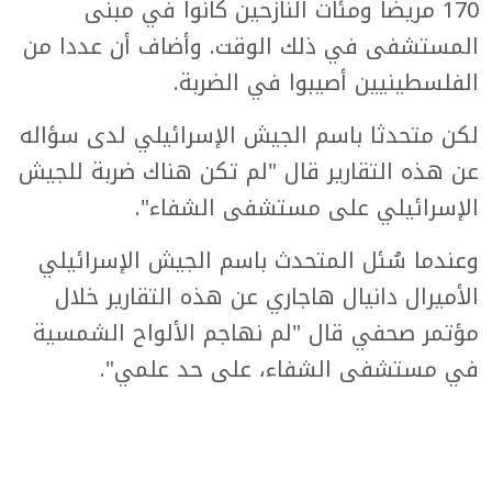
170 مريضا ومئات النازحين كانوا في مبنى
المستشفى في ذلك الوقت. وأضاف أن عددا من
الفلسطينيين أصيبوا في الضربة.
لكن متحدثا باسم الجيش الإسرائيلي لدى سؤاله
عن هذه التقارير قال "لم تكن هناك ضربة للجيش
الإسرائيلي على مستشفى الشفاء".
وعندما سُئل المتحدث باسم الجيش الإسرائيلي
الأميرال دانيال هاجاري عن هذه التقارير خلال
مؤتمر صحفي قال "لم نهاجم الألواح الشمسية
في مستشفى الشفاء، على حد علمي".