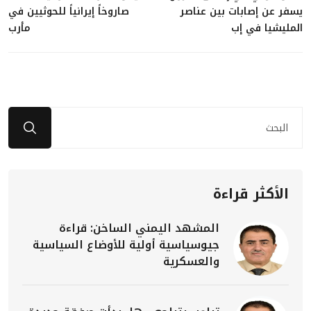
يسفر عن إصابات بين عناصر
صاروخاً إيرانياً للحوثيين في
المليشيا في إب
مأرب
الأكثر قراءة
المشهد اليمني الساخن: قراءة
جيوسياسية أولية للأوضاع السياسية
والعسكرية