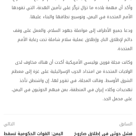
وأكد أن مهمة بلاده ما تزال تركُز على تأمين الهدنة، التي تقودها
الأمم المتحدة في اليمن، وتوسيع نطاقها والبناء عليها.
ودعا جميع الأطراف إلى مواصلة جهود السلام، والعمل على وقف
دائم لإطلاق النار، وإطلاق عملية سلام شاملة تحت رعاية الأمم
المتحدة.
وكانت مجلة فورين بوليسي الأمريكية أكدت أن هناك مخاوف لدى
الولايات المتحدة من امتداد الحرب الإسرائيلية على غزة إلى معظم
الشرق الأوسط. وقالت المجلة، في تقرير لها، إن واشنطن تأخذ
تهديدات وكلاء إيران في المنطقة، بمن فيهم الحوثيون في اليمن،
على محمل الجد.
السابق
التالي
فشل حوثي في إطلاق صاروخ
اليمن: القوات الحكومية تسقط