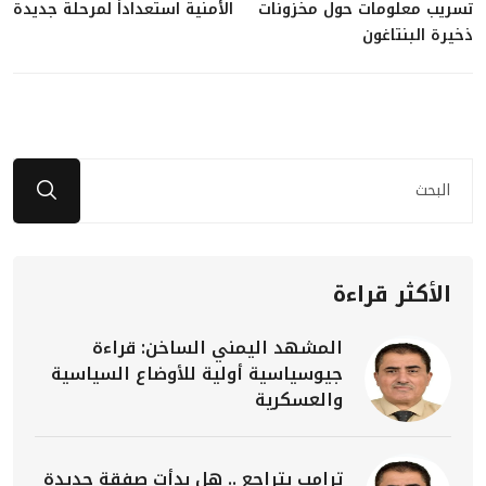
تسريب معلومات حول مخزونات
الأمنية استعداداً لمرحلة جديدة
ذخيرة البنتاغون
الأكثر قراءة
المشهد اليمني الساخن: قراءة
جيوسياسية أولية للأوضاع السياسية
والعسكرية
ترامب يتراجع .. هل بدأت صفقة جديدة