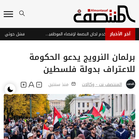
آخر الأخبار
مليشيا الحوثي تستخدم لجان البصمة لإقصاء الموظفين وتوظيف عناصرها
برلمان النرويج يدعو الحكومة
للاعتراف بدولة فلسطين
المنتصف نت - وكالات
منذ سنتين