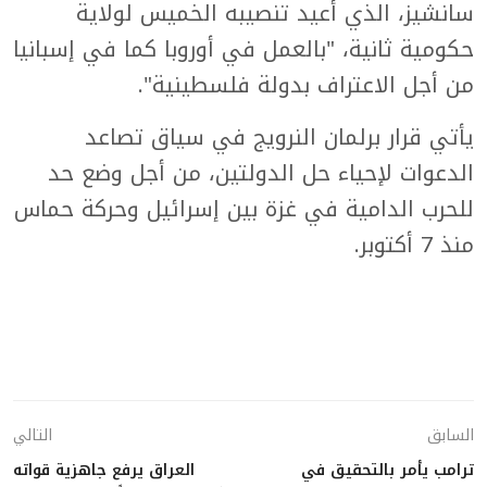
سانشيز، الذي أعيد تنصيبه الخميس لولاية
حكومية ثانية، "بالعمل في أوروبا كما في إسبانيا
من أجل الاعتراف بدولة فلسطينية".
يأتي قرار برلمان النرويج في سياق تصاعد
الدعوات لإحياء حل الدولتين، من أجل وضع حد
للحرب الدامية في غزة بين إسرائيل وحركة حماس
منذ 7 أكتوبر.
السابق
التالي
ترامب يأمر بالتحقيق في
العراق يرفع جاهزية قواته