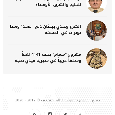
للخليج والشرق الأوسط؟
الشرع وعبدي يبحثان دمج "قسد" وسط
توترات في الحسكة
مشروع "مسام" يتلف 4141 لغماً
ومخلفاً حربياً في مديرية ميدي بحجة
جميع الحقوق محفوظة لـ المنتصف نت © 2012 - 2026