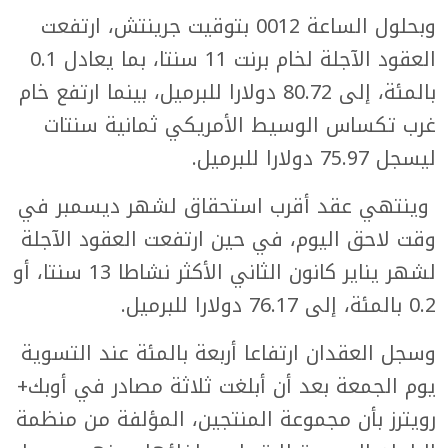
وبحلول الساعة 0012 بتوقيت جرينتش، ارتفعت
العقود الآجلة لخام برنت 11 سنتا، بما يعادل 0.1
بالمئة، إلى 80.72 دولارا للبرميل، بينما ارتفع خام
غرب تكساس الوسيط الأمريكي ثمانية سنتات
ليسجل 75.97 دولارا للبرميل.
وينتهي عقد أقرب استحقاق لشهر ديسمبر في
وقت لاحق اليوم، في حين ارتفعت العقود الآجلة
لشهر يناير كانون الثاني الأكثر نشاطا 13 سنتا، أو
0.2 بالمئة، إلى 76.17 دولارا للبرميل.
وسجل العقدان ارتفاعا أربعة بالمئة عند التسوية
يوم الجمعة بعد أن أبلغت ثلاثة مصادر في أوبك+
رويترز بأن مجموعة المنتجين، المؤلفة من منظمة