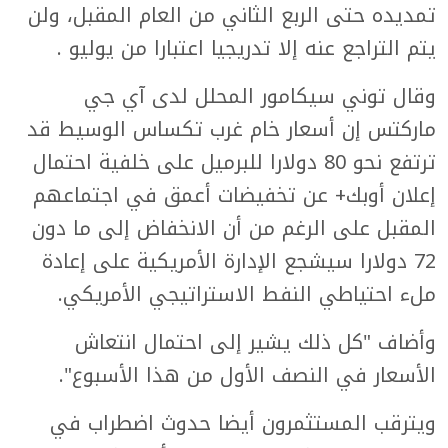
تمديده حتى الربع الثاني من العام المقبل، ولن
يتم التراجع عنه إلا تدريجيا اعتبارا من يوليو .
وقال توني سيكامور المحلل لدى آي جي
ماركتس إن أسعار خام غرب تكساس الوسيط قد
ترتفع نحو 80 دولارا للبرميل على خلفية احتمال
إعلان أوبك+ عن تخفيضات أعمق في اجتماعهم
المقبل على الرغم من أن الانخفاض إلى ما دون
72 دولارا سيشجع الإدارة الأمريكية على إعادة
ملء احتياطي النفط الاستراتيجي الأمريكي.
وأضاف "كل ذلك يشير إلى احتمال انتعاش
الأسعار في النصف الأول من هذا الأسبوع".
ويترقب المستثمرون أيضا حدوث اضطراب في