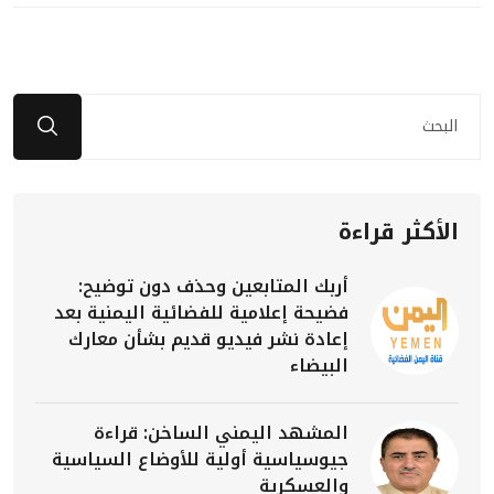
الأكثر قراءة
أربك المتابعين وحذف دون توضيح:
فضيحة إعلامية للفضائية اليمنية بعد
إعادة نشر فيديو قديم بشأن معارك
البيضاء
المشهد اليمني الساخن: قراءة
جيوسياسية أولية للأوضاع السياسية
والعسكرية