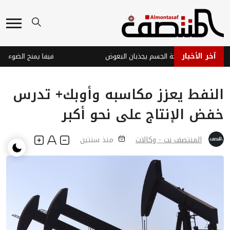
آخر الأخبار
تيريا الجلد ورائحة الجسم يجذبان البعوض
النفط يعزز مكاسبه وأوبك+ تدرس
خفض الإنتاج على نحو أكبر
المنتصف نت - وكالات
منذ سنتين