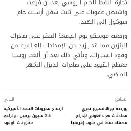
تجارة النفط الخام الروسي بعد أن فرضت
واشنطن عقوبات على ثلاث سفن أرسلت خام
سوكول إلى الهند.
ورفعت موسكو يوم الجمعة الحظر على صادرات
البنزين مما قد يزيد من الإمدادات العالمية من
وقود السيارات. ويأتي ذلك بعد أن ألغت روسيا
معظم القيود على صادرات الديزل الشهر
الماضي.
السابق
التالي
بورصة جوهانسبرغ تجري
ارتفاع مخزونات النفط الأميركية
محادثات مع دانغوتي لإدراج
2.5 مليون برميل.. وتراجع
مصفاة نفط في جنوب إفريقيا
مخزونات الوقود