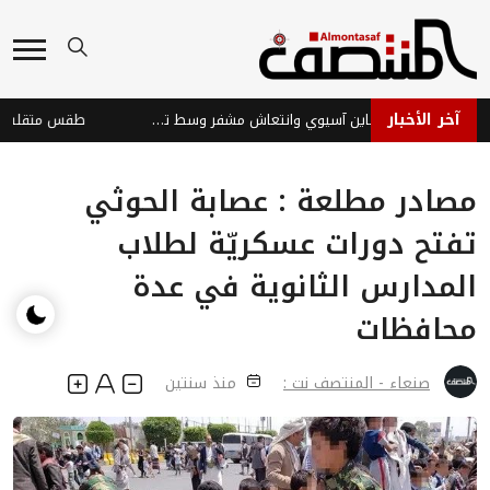
آخر الأخبار
الأسواق العالمية: تباين آسيوي وانتعاش مشفر وسط تحديات
مصادر مطلعة : عصابة الحوثي
تفتح دورات عسكريّة لطلاب
المدارس الثانوية في عدة
محافظات
صنعاء - المنتصف نت :
منذ سنتين