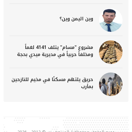
وين اليمن وين؟
مشروع "مسام" يتلف 4141 لغماً
ومخلفاً حربياً في مديرية ميدي بحجة
حريق يلتهم مسكنًا في مخيم للنازحين
بمأرب