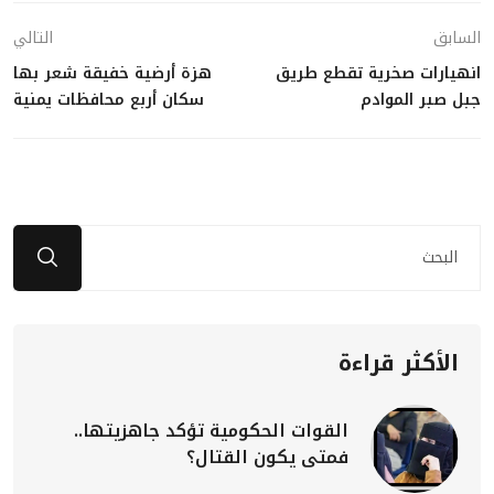
السابق
التالي
انهيارات صخرية تقطع طريق
هزة أرضية خفيقة شعر بها
جبل صبر الموادم
سكان أربع محافظات يمنية
الأكثر قراءة
القوات الحكومية تؤكد جاهزيتها..
فمتى يكون القتال؟