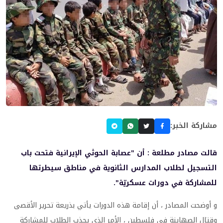
مشاركة الخبر:
قالت مصادر مطلعة : أن "عصابة الحوثي الإيرانية فتحت باب
التسجيل لطلاب المدارس الثانوية في مناطق سيطرتها
للمشاركة في دورات عسكريّة".
و أوضحت المصادر ، أن إقامة هذه الدورات يأتي بذريعة تحرير الأقصى
وقتال الصهاينة في فلسطين ، الأمر الذي يجذب الطلاب للمشاركة