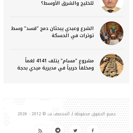
للخليج والشرق الأوسط؟
الشرع وعبدي يبحثان دمج "قسد" وسط
توترات في الحسكة
مشروع "مسام" يتلف 4141 لغماً
ومخلفاً حربياً في مديرية ميدي بحجة
جميع الحقوق محفوظة لـ المنتصف نت © 2012 - 2026