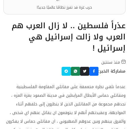
حرب غزة قد تفرز نظامًا عالميًا جديدًا
عذراً فلسطين .. لا زال العرب هم
العرب ولا زالت إسرائيل هي
إسرائيل !
منذ سنتين
مشاركة الخبر:
عندما نلقي نظرة متعمقة على مقاتلي المقاومة الفلسطينية
ومقاتلي حماس الأبطال المرابطين في مدينة الصمود بغزة العزه ،
نجدهم مجموعة من المقاتلين الذين لا ينظرون إلى خلفهم أثناء
المواجهة، وعقيدتهم أنهم لا يتوقعون ان يقاتل عنهم اي شخص ،
والفرق بينهم وبين عدوهم الصهيوني ، ان مقاتلي حماس لا يفكرون