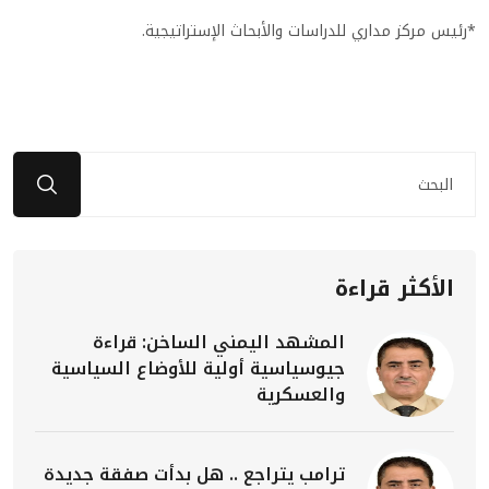
*رئيس مركز مداري للدراسات والأبحاث الإستراتيجية.
الأكثر قراءة
المشهد اليمني الساخن: قراءة
جيوسياسية أولية للأوضاع السياسية
والعسكرية
ترامب يتراجع .. هل بدأت صفقة جديدة