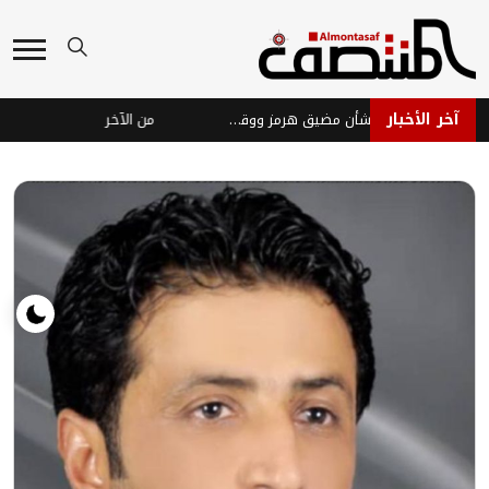
آخر الأخبار
مسؤول أميركي: اتفاق وشيك بشأن مضيق هرمز ووقف إطلاق النار مع إيران
من الآخر