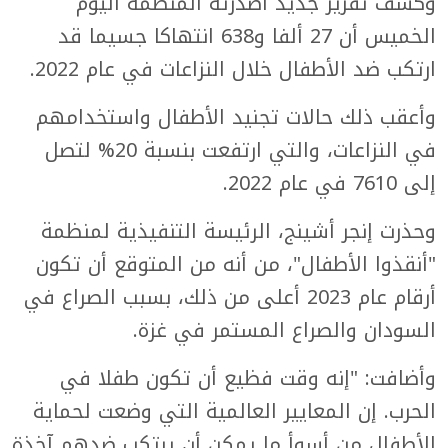
وكشف تقرير جديد أصدرته المنظمة اليوم
الخميس أن 27 ألفا و638 انتهاكا جسيما قد
ارتكب ضد الأطفال خلال النزاعات في عام 2022.
وأعقب ذلك حالات تجنيد الأطفال واستخدامهم
في النزاعات، والتي ارتفعت بنسبة 20% لتصل
إلى 7610 في عام 2022.
وحذرت إنجر أشينج، الرئيسة التنفيذية لمنظمة
"أنقذوا الأطفال"، من أنه من المتوقع أن تكون
أرقام عام 2023 أعلى من ذلك، بسبب الصراع في
السودان والصراع المستمر في غزة.
وأضافت: "إنه وقت فظيع أن تكون طفلا في
الحرب. إن المعايير العالمية التي وضعت لحماية
الأطفال من أسوأ ما يمكن أن يرتكب ضدهم آخذة