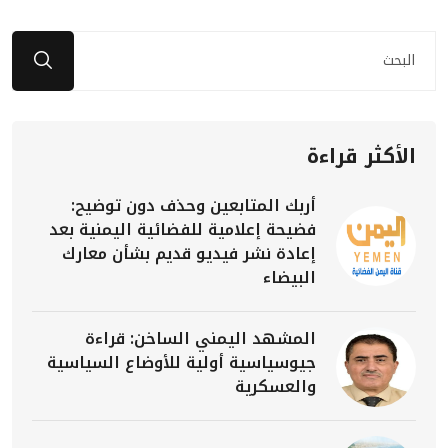
الأكثر قراءة
أربك المتابعين وحذف دون توضيح:
فضيحة إعلامية للفضائية اليمنية بعد
إعادة نشر فيديو قديم بشأن معارك
البيضاء
المشهد اليمني الساخن: قراءة
جيوسياسية أولية للأوضاع السياسية
والعسكرية