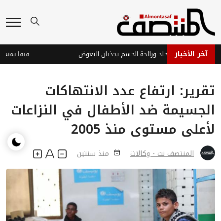
آخر الأخبار
راسة: بكتيريا الجلد ورائحة الجسم يجذبان البعوض
تقرير: ارتفاع عدد الانتهاكات
الجسيمة ضد الأطفال في النزاعات
لأعلى مستوى منذ 2005
المنتصف نت - وكالات
منذ سنتين