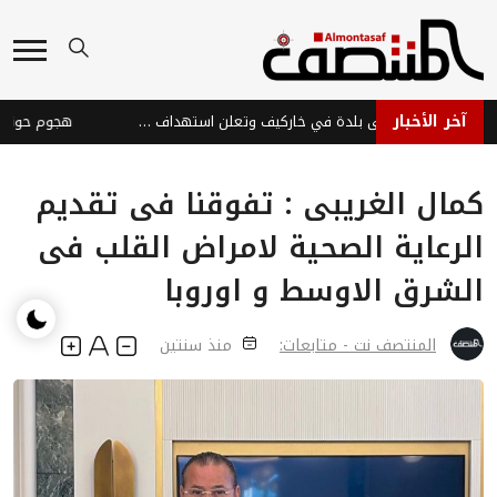
آخر الأخبار
روسيا تسيطر على بلدة في خاركيف وتعلن استهداف سفن أوكرانية
كمال الغريبى : تفوقنا فى تقديم
الرعاية الصحية لامراض القلب فى
الشرق الاوسط و اوروبا
المنتصف نت - متابعات:
منذ سنتين