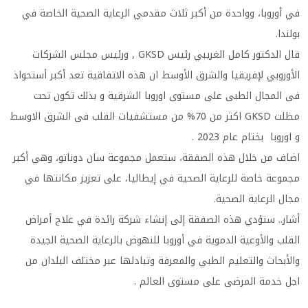
في أوروبا، وواحدة من أكبر ثلاث مقدمي الرعاية الصحية الخاصة في
بولندا.
قال الدكتور كامل الغريبي رئيس GKSD , ورئيس مجلس الشركات
الأوروبي لإفريقيا والشرق الأوسط ان هذه الاتفاقية تعد أكبر أستحواذ
فى المجال الطبى على مستوى اوروبا الشرقية و بذلك تكون تحت
مظلت GKSD اكثر من 70% من مستشفيات القلب فى الشرق الاوسط
و اوروبا بختام عام 2023 .
اضاف من خلال هذه الصفقة، ستعمل مجموعة سان دوناتو، وهي أكبر
مجموعة خاصة للرعاية الصحية في إيطاليا، على تعزيز مكانتها في
مجال الرعاية الصحية.
أشار.. ستؤدي هذه الصفقة إلى إنشاء شركة رائدة في علاج أمراض
القلب والأوعية الدموية في أوروبا للنهوض بالرعاية الصحية الجيدة
والأبحاث والتعليم الطبي والمعرفة وتبادلها عبر مختلف البلدان من
اجل خدمة المرضى على مستوى العالم .