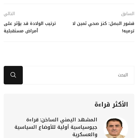
السابق
التالي
قشور البصل: كنز صحي ثمين لا
ترتيب الولادة قد يؤثر على
ترميه!
أمراض مستقبلية
الأكثر قراءة
المشهد اليمني الساخن: قراءة
جيوسياسية أولية للأوضاع السياسية
والعسكرية