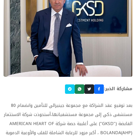
مشاركة الخبر:
بعد توقيع عقد الشراكة مع مجموعة جينيرالي للتأمين وانضمام 80
مستشفى ذكي إلى مجموعة مستشفياتها،أستحوذت شركة الاستثمار
القابضة ("GKSD") على أغلبية حصة شركة AMERICAN HEART OF
BOLANDA(AHP) ، أكبر مزود للرعاية الشاملة للقلب والأوعية الدموية